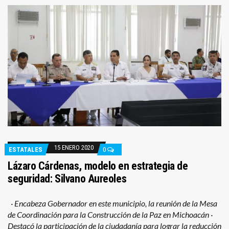
15 ENERO 2020
ESTATALES
0
Lázaro Cárdenas, modelo en estrategia de
seguridad: Silvano Aureoles
· Encabeza Gobernador en este municipio, la reunión de la Mesa
de Coordinación para la Construcción de la Paz en Michoacán ·
Destacó la participación de la ciudadanía para lograr la reducción