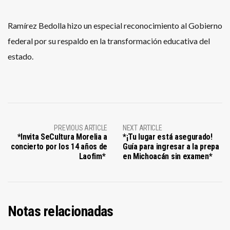
Ramírez Bedolla hizo un especial reconocimiento al Gobierno
federal por su respaldo en la transformación educativa del
estado.
PREVIOUS ARTICLE
NEXT ARTICLE
*Invita SeCultura Morelia a
*¡Tu lugar está asegurado!
concierto por los 14 años de
Guía para ingresar a la prepa
Laofim*
en Michoacán sin examen*
Notas relacionadas