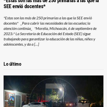
*Estas son las más de 250 primarias a las que la
SEE envió docentes*
*Estas son las más de 250 primarias a las que la SEE envió
docentes* _Para cubrir las necesidades de las escuelas; la
atención continúa_ *Morelia, Michoacán, 6 de septiembre de
2023.-* La Secretaría de Educación del Estado (SEE) sigue
trabajando para garantizar la educación de las niñas, niños y
adolescentes, y da a […]
Lo último