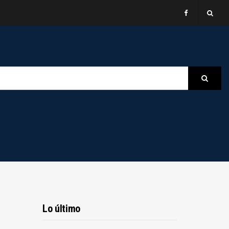
B
Searc
Lo último