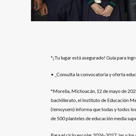
*¡Tu lugar está asegurado! Guía para ing
• _Consulta la convocatoria y oferta ed
*Morelia, Michoacán, 12 de mayo de 2026.-
bachillerato, el Instituto de Educación 
(Iemsysem) informa que todas y todos los
de 500 planteles de educación media super
Para el ciclo escolar 2026-2027, las y lo