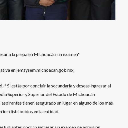
resar a la prepa en Michoacán sin examen*
ucativa en iemsysem.michoacan.gob.mx_
* Si estás por concluir la secundaria y deseas ingresar al
Media Superior y Superior del Estado de Michoacán
 aspirantes tienen asegurado un lugar en alguno de los más
ior distribuidos en la entidad.
s estudiantes podrán ingresar sin examen de admisión