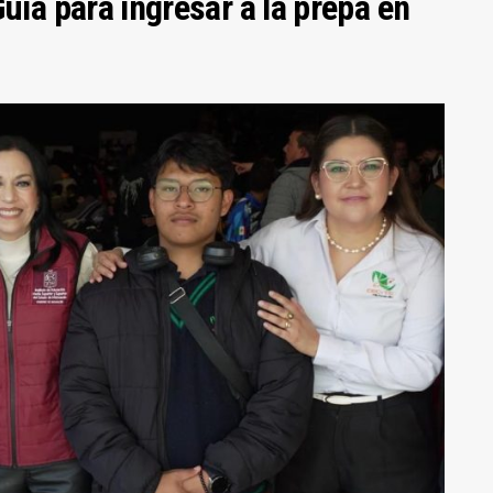
uía para ingresar a la prepa en