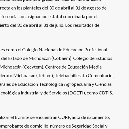
ecta en los planteles del 30 de abril al 31 de agosto de
referencia con asignación estatal coordinada por el
to del 30 de abril al 31 de julio. Los resultados de
nes como el Colegio Nacional de Educación Profesional
es del Estado de Michoacán (Cobaem), Colegio de Estudios
e Michoacán (Cecytem), Centros de Educación Media
illerato Michoacán (Tebam), Telebachillerato Comunitario,
nerales de Educación Tecnológica Agropecuaria y Ciencias
nológica Industrial y de Servicios (DGETI), como CBTIS,
lizar el trámite se encuentran CURP, acta de nacimiento,
comprobante de domicilio, número de Seguridad Social y