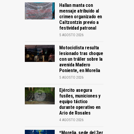
Hallan manta con
mensaje atribuido al
crimen organizado en
Caltzontzin previo a
festividad patronal
5 AGOSTO 2026
Motociclista resulta
lesionado tras choque
con un tráiler sobre la
avenida Madero
Poniente, en Morelia
5 AGOSTO 2026
Ejército asegura
fusiles, municiones y
equipo táctico
durante operativo en
Ario de Rosales
4 AGOSTO 2026
*Morelia, sede del 3er