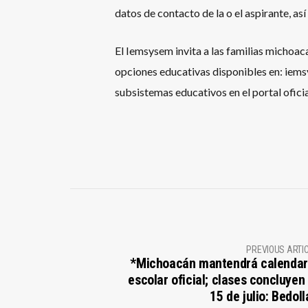
datos de contacto de la o el aspirante, as
El Iemsysem invita a las familias michoac
opciones educativas disponibles en: iem
subsistemas educativos en el portal oficia
PREVIOUS ARTI
*Michoacán mantendrá calendar
escolar oficial; clases concluyen 
15 de julio: Bedoll