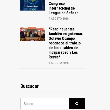
Congreso
Internacional de
Lengua de Señas*
4 AGOSTO 2026
*Rendir cuentas
también es gobernar:
Octavio Ocampo
reconoce el trabajo
de los alcaldes de
Indaparapeo y Los
Reyes*
3 AGOSTO 2026
Buscador
SEARCH
Search
FOR: