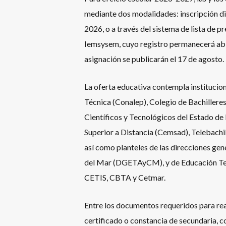
mediante dos modalidades: inscripción dir
2026, o a través del sistema de lista de p
Iemsysem, cuyo registro permanecerá abier
asignación se publicarán el 17 de agosto.
La oferta educativa contempla institucio
Técnica (Conalep), Colegio de Bachiller
Científicos y Tecnológicos del Estado d
Superior a Distancia (Cemsad), Telebach
así como planteles de las direcciones ge
del Mar (DGETAyCM), y de Educación Tec
CETIS, CBTA y Cetmar.
Entre los documentos requeridos para rea
certificado o constancia de secundaria, 