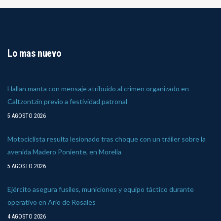
Lo mas nuevo
Hallan manta con mensaje atribuido al crimen organizado en
Caltzontzin previo a festividad patronal
5 AGOSTO 2026
Motociclista resulta lesionado tras choque con un tráiler sobre la
avenida Madero Poniente, en Morelia
5 AGOSTO 2026
Ejército asegura fusiles, municiones y equipo táctico durante
operativo en Ario de Rosales
4 AGOSTO 2026