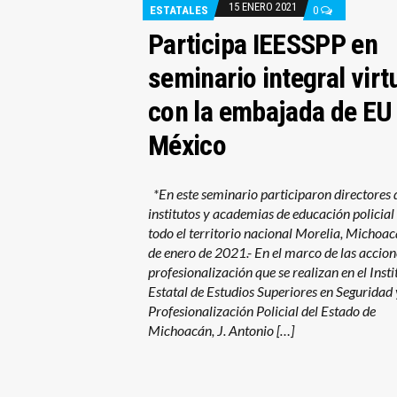
15 ENERO 2021
ESTATALES
0
Participa IEESSPP en
seminario integral virt
con la embajada de EU
México
*En este seminario participaron directores 
institutos y academias de educación policial
todo el territorio nacional Morelia, Michoa
de enero de 2021.- En el marco de las accion
profesionalización que se realizan en el Insti
Estatal de Estudios Superiores en Seguridad 
Profesionalización Policial del Estado de
Michoacán, J. Antonio […]