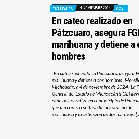
4 NOVIEMBRE 2024
ESTATALES
0
En cateo realizado en
Pátzcuaro, asegura FG
marihuana y detiene a
hombres
En cateo realizado en Pátzcuaro, asegura 
marihuana y detiene a dos hombres Moreli
Michoacán, a 4 de noviembre de 2024.- La F
General del Estado de Michoacán (FGE) llev
cabo un operativo en el municipio de Pátzcu
que dio como resultado la incautación de
marihuana y la detención de dos hombres, [