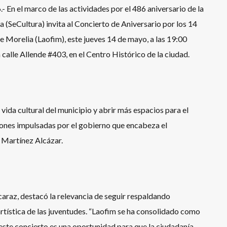
En el marco de las actividades por el 486 aniversario de la
a (SeCultura) invita al Concierto de Aniversario por los 14
e Morelia (Laofim), este jueves 14 de mayo, a las 19:00
 calle Allende #403, en el Centro Histórico de la ciudad.
 vida cultural del municipio y abrir más espacios para el
ciones impulsadas por el gobierno que encabeza el
 Martínez Alcázar.
caraz, destacó la relevancia de seguir respaldando
rtística de las juventudes. “Laofim se ha consolidado como
y este concierto es una oportunidad para que la ciudadanía