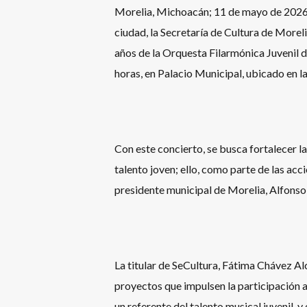
Morelia, Michoacán; 11 de mayo de 2026.- 
ciudad, la Secretaría de Cultura de Moreli
años de la Orquesta Filarmónica Juvenil d
horas, en Palacio Municipal, ubicado en la
Con este concierto, se busca fortalecer la
talento joven; ello, como parte de las ac
presidente municipal de Morelia, Alfonso
La titular de SeCultura, Fátima Chávez Al
proyectos que impulsen la participación a
un referente del talento musical juvenil, 