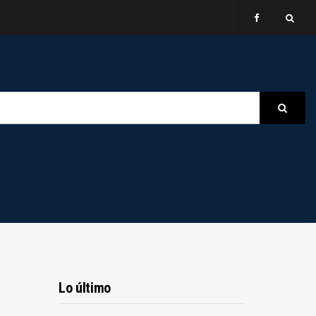
B
Searc
Lo último