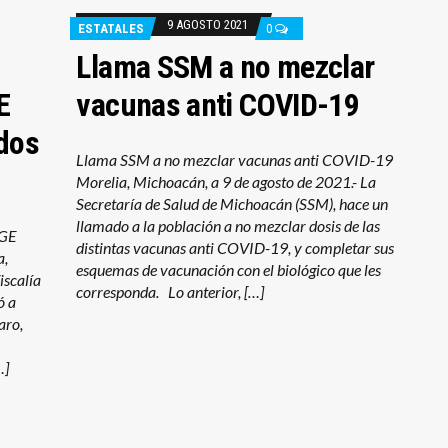
9 AGOSTO 2021
ESTATALES
0
Llama SSM a no mezclar
E
vacunas anti COVID-19
 dos
Llama SSM a no mezclar vacunas anti COVID-19
Morelia, Michoacán, a 9 de agosto de 2021.- La
Secretaría de Salud de Michoacán (SSM), hace un
llamado a la población a no mezclar dosis de las
FGE
distintas vacunas anti COVID-19, y completar sus
a,
esquemas de vacunación con el biológico que les
iscalía
corresponda. Lo anterior, […]
ó a
aro,
…]