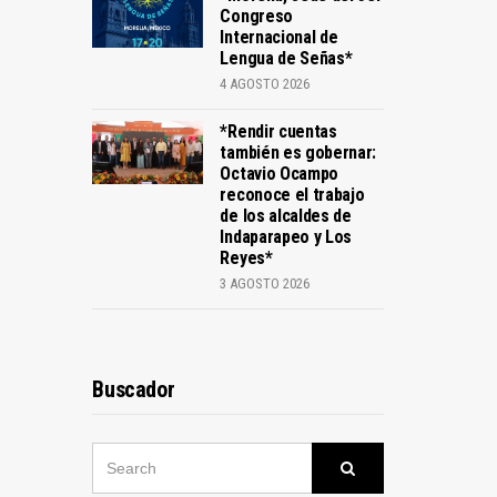
Congreso
Internacional de
Lengua de Señas*
4 AGOSTO 2026
*Rendir cuentas
también es gobernar:
Octavio Ocampo
reconoce el trabajo
de los alcaldes de
Indaparapeo y Los
Reyes*
3 AGOSTO 2026
Buscador
SEARCH
Search
FOR: