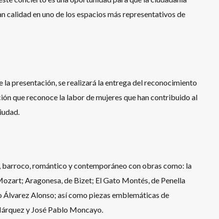
ran calidad en uno de los espacios más representativos de
 la presentación, se realizará la entrega del reconocimiento
ión que reconoce la labor de mujeres que han contribuido al
ciudad.
o, barroco, romántico y contemporáneo con obras como: la
 Mozart; Aragonesa, de Bizet; El Gato Montés, de Penella
o Álvarez Alonso; así como piezas emblemáticas de
árquez y José Pablo Moncayo.