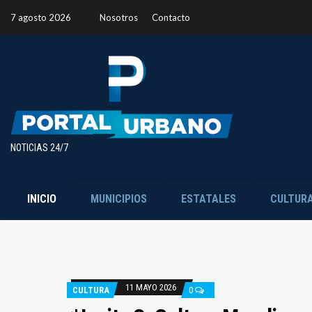
7 agosto 2026
Nosotros
Contacto
NOTICIAS 24/7
INICIO
MUNICIPIOS
ESTATALES
CULTUR
11 MAYO 2026
CULTURA
0