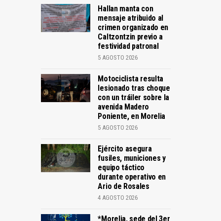
Hallan manta con
mensaje atribuido al
crimen organizado en
Caltzontzin previo a
festividad patronal
5 AGOSTO 2026
Motociclista resulta
lesionado tras choque
con un tráiler sobre la
avenida Madero
Poniente, en Morelia
5 AGOSTO 2026
Ejército asegura
fusiles, municiones y
equipo táctico
durante operativo en
Ario de Rosales
4 AGOSTO 2026
*Morelia, sede del 3er