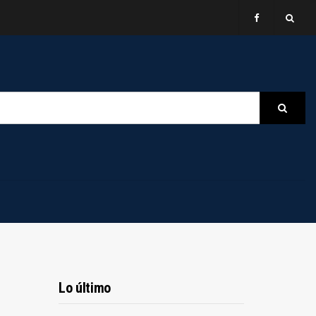
B
Searc
Lo último