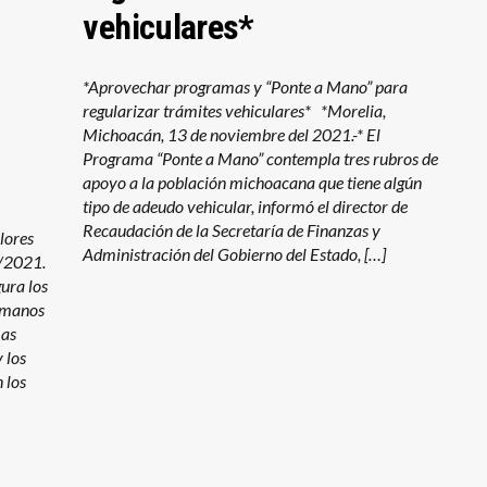
vehiculares*
*Aprovechar programas y “Ponte a Mano” para
regularizar trámites vehiculares* *Morelia,
Michoacán, 13 de noviembre del 2021.-* El
Programa “Ponte a Mano” contempla tres rubros de
apoyo a la población michoacana que tiene algún
tipo de adeudo vehicular, informó el director de
Recaudación de la Secretaría de Finanzas y
lores
Administración del Gobierno del Estado, […]
/2021.
gura los
e manos
mas
 los
 los