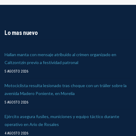
Lo mas nuevo
Hallan manta con mensaje atribuido al crimen organizado en
Caltzontzin previo a festividad patronal
5 AGOSTO 2026
Motociclista resulta lesionado tras choque con un tráiler sobre la
avenida Madero Poniente, en Morelia
5 AGOSTO 2026
Ejército asegura fusiles, municiones y equipo táctico durante
operativo en Ario de Rosales
4 AGOSTO 2026