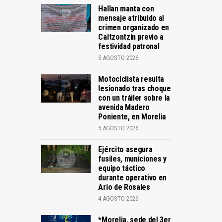
Hallan manta con
mensaje atribuido al
crimen organizado en
Caltzontzin previo a
festividad patronal
5 AGOSTO 2026
Motociclista resulta
lesionado tras choque
con un tráiler sobre la
avenida Madero
Poniente, en Morelia
5 AGOSTO 2026
Ejército asegura
fusiles, municiones y
equipo táctico
durante operativo en
Ario de Rosales
4 AGOSTO 2026
*Morelia, sede del 3er