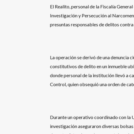
El Realito, personal de la Fiscalía Gener
Investigación y Persecución al Narcomen
presuntas responsables de delitos contra 
La operación se derivó de una denuncia c
constitutivos de delito en un inmueble ubi
donde personal de la institución llevó a 
Control, quien obsequió una orden de cat
Durante un operativo coordinado con la U
investigación aseguraron diversas bolsas 