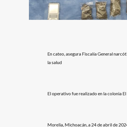
En cateo, asegura Fiscalía General narcót
la salud
El operativo fue realizado en la colonia El
Morelia, Michoacán, a 24 de abril de 2024