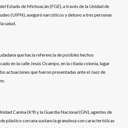
al del Estado de Michoacán (FGE), a través de la Unidad de
udeo (UIPN), aseguró narcóticos y detuvo a tres personas
la salud.
iudadana que hacía referencia de posibles hechos
cado en la calle Jesús Ocampo, en la citada colonia, lugar
cabo actuaciones que fueron presentadas ante el Juez de
eo.
nidad Canina (K9) y la Guardia Nacional (GN), agentes de
de plástico con una sustancia granulosa con características