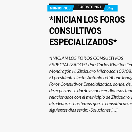
9 AGOSTO 2021
MUNICIPIOS
0
*INICIAN LOS FOROS
CONSULTIVOS
ESPECIALIZADOS*
*INICIAN LOS FOROS CONSULTIVOS
ESPECIALIZADOS* Por: Carlos Rivelino Do
Mondragón H. Zitácuaro Michoacán 09/08
El presidente electo, Antonio Ixtláhuac inau
Foros Consultivos Especializados, dónde, d
de expertos, se darán a conocer diversos te
relacionados con el municipio de Zitácuaro y
alrededores. Los temas que se consultaran en
siguientes días serán: -Soluciones […]