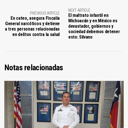
NEXT ARTICLE
PREVIOUS ARTICLE
El maltrato infantil en
En cateo, asegura Fiscalía
Michoacán y en México es
General narcóticos y detiene
devastador, gobiernos y
a tres personas relacionadas
sociedad debemos detener
en delitos contra la salud
esto: Silvano
Notas relacionadas