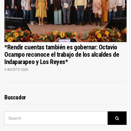
*Rendir cuentas también es gobernar: Octavio
Ocampo reconoce el trabajo de los alcaldes de
Indaparapeo y Los Reyes*
3 AGOSTO 2026
Buscador
SEARCH
Searc
FOR: