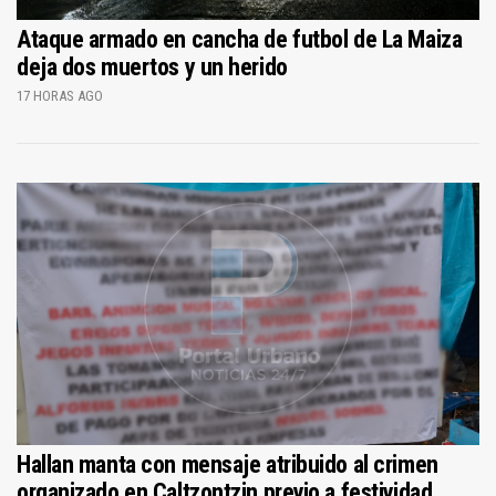
Ataque armado en cancha de futbol de La Maiza
deja dos muertos y un herido
17 HORAS AGO
Hallan manta con mensaje atribuido al crimen
organizado en Caltzontzin previo a festividad