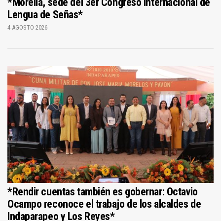
*Morelia, sede del 3er Congreso Internacional de
Lengua de Señas*
4 AGOSTO 2026
*Rendir cuentas también es gobernar: Octavio
Ocampo reconoce el trabajo de los alcaldes de
Indaparapeo y Los Reyes*