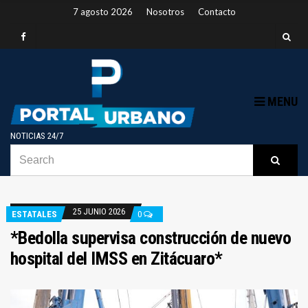
7 agosto 2026
Nosotros
Contacto
MENU
NOTICIAS 24/7
SEARCH
B
Searc
FOR:
25 JUNIO 2026
ESTATALES
0
*Bedolla supervisa construcción de nuevo
hospital del IMSS en Zitácuaro*