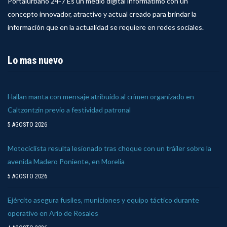
Portalurbano 24-7 Es un medio digital informatimo con un
concepto innovador, atractivo y actual creado para brindar la
información que en la actualidad se requiere en redes sociales.
Lo mas nuevo
Hallan manta con mensaje atribuido al crimen organizado en
Caltzontzin previo a festividad patronal
5 AGOSTO 2026
Motociclista resulta lesionado tras choque con un tráiler sobre la
avenida Madero Poniente, en Morelia
5 AGOSTO 2026
Ejército asegura fusiles, municiones y equipo táctico durante
operativo en Ario de Rosales