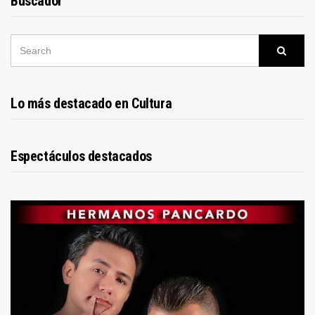
Buscador
SEARCH
Searc
FOR:
Lo más destacado en Cultura
Espectáculos destacados