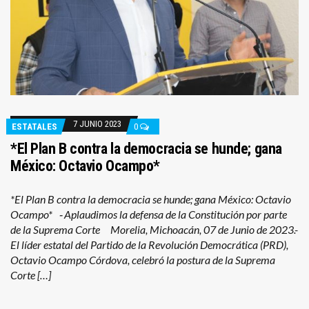
7 JUNIO 2023
ESTATALES
0
*El Plan B contra la democracia se hunde; gana
México: Octavio Ocampo*
*El Plan B contra la democracia se hunde; gana México: Octavio
Ocampo* ⁃ Aplaudimos la defensa de la Constitución por parte
de la Suprema Corte Morelia, Michoacán, 07 de Junio de 2023.-
El líder estatal del Partido de la Revolución Democrática (PRD),
Octavio Ocampo Córdova, celebró la postura de la Suprema
Corte […]