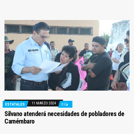
11 MARZO 2024
ESTATALES
0
Silvano atenderá necesidades de pobladores de
Camémbaro