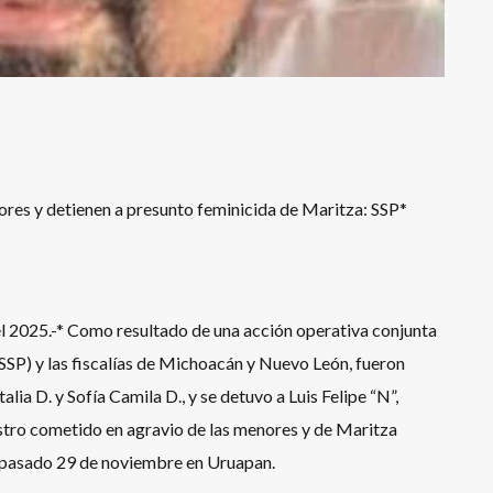
res y detienen a presunto feminicida de Maritza: SSP*
l 2025.-* Como resultado de una acción operativa conjunta
(SSP) y las fiscalías de Michoacán y Nuevo León, fueron
lia D. y Sofía Camila D., y se detuvo a Luis Felipe “N”,
stro cometido en agravio de las menores y de Maritza
 el pasado 29 de noviembre en Uruapan.