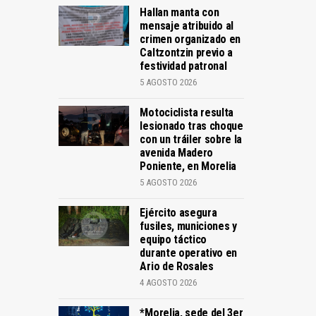
Hallan manta con
mensaje atribuido al
crimen organizado en
Caltzontzin previo a
festividad patronal
5 AGOSTO 2026
Motociclista resulta
lesionado tras choque
con un tráiler sobre la
avenida Madero
Poniente, en Morelia
5 AGOSTO 2026
Ejército asegura
fusiles, municiones y
equipo táctico
durante operativo en
Ario de Rosales
4 AGOSTO 2026
*Morelia, sede del 3er