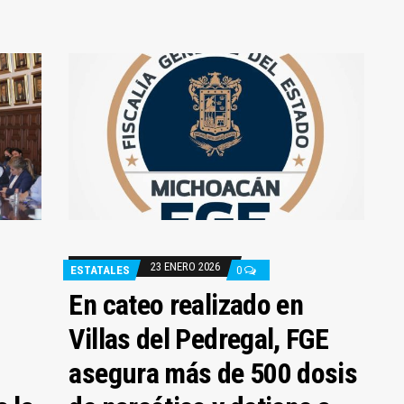
23 ENERO 2026
ESTATALES
0
En cateo realizado en
Villas del Pedregal, FGE
asegura más de 500 dosis