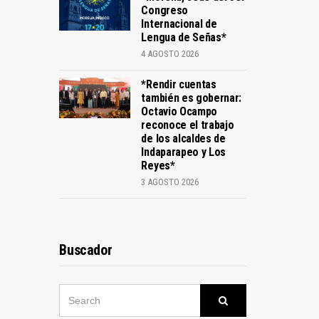
Congreso
Internacional de
Lengua de Señas*
4 AGOSTO 2026
*Rendir cuentas
también es gobernar:
Octavio Ocampo
reconoce el trabajo
de los alcaldes de
Indaparapeo y Los
Reyes*
3 AGOSTO 2026
Buscador
SEARCH
Search
FOR: