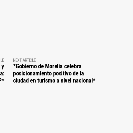
CLE
NEXT ARTICLE
 y
*Gobierno de Morelia celebra
a:
posicionamiento positivo de la
P*
ciudad en turismo a nivel nacional*