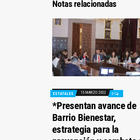
Notas relacionadas
15 MARZO 2022
ESTATALES
0
*Presentan avance de
Barrio Bienestar,
estrategia para la