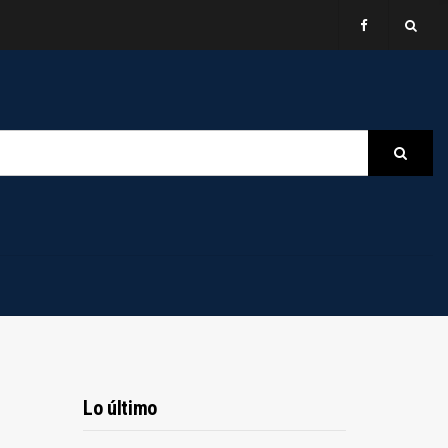
B
Searc
Lo último