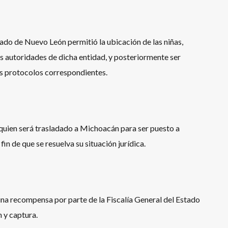
tado de Nuevo León permitió la ubicación de las niñas,
s autoridades de dicha entidad, y posteriormente ser
los protocolos correspondientes.
 quien será trasladado a Michoacán para ser puesto a
in de que se resuelva su situación jurídica.
una recompensa por parte de la Fiscalía General del Estado
n y captura.