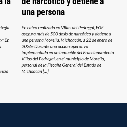
 la
de narcótico y detiene a
una persona
ategia
En cateo realizado en Villas del Pedregal, FGE
a*
asegura más de 500 dosis de narcótico y detiene a
-* En
una persona Morelia, Michoacán, a 22 de enero de
o
2026.- Durante una acción operativa
implementada en un inmueble del Fraccionamiento
Villas del Pedregal, en el municipio de Morelia,
personal de la Fiscalía General del Estado de
encia
Michoacán […]