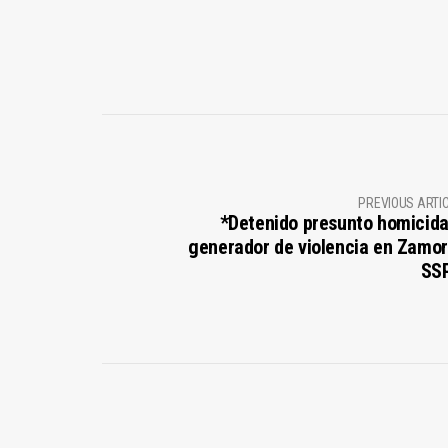
PREVIOUS ARTI
*Detenido presunto homicida
generador de violencia en Zamor
SS