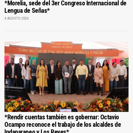
*Morelia, sede del 3er Congreso Internacional de
Lengua de Señas*
4 AGOSTO 2026
*Rendir cuentas también es gobernar: Octavio
Ocampo reconoce el trabajo de los alcaldes de
Indaparapeo y Los Reyes*