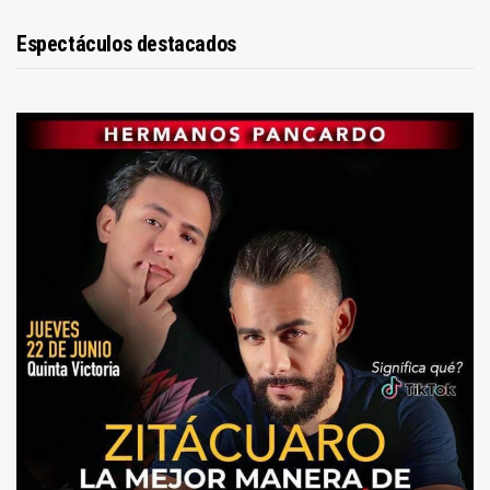
Espectáculos destacados