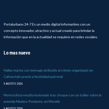
Portalurbano 24-7 Es un medio digital informatimo con un
concepto innovador, atractivo y actual creado para brindar la
información que en la actualidad se requiere en redes sociales.
Lo mas nuevo
Hallan manta con mensaje atribuido al crimen organizado en
Caltzontzin previo a festividad patronal
5 AGOSTO 2026
Motociclista resulta lesionado tras choque con un tráiler sobre la
avenida Madero Poniente, en Morelia
5 AGOSTO 2026