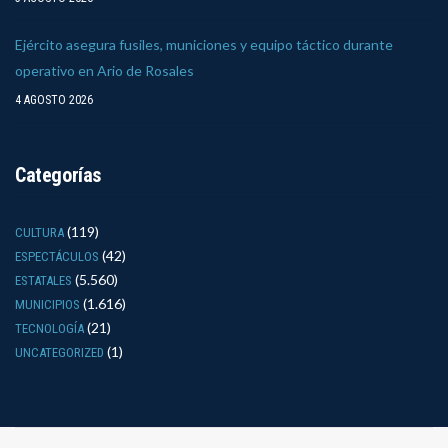
Ejército asegura fusiles, municiones y equipo táctico durante
operativo en Ario de Rosales
4 AGOSTO 2026
Categorías
(119)
CULTURA
(42)
ESPECTÁCULOS
(5.560)
ESTATALES
(1.616)
MUNICIPIOS
(21)
TECNOLOGÍA
(1)
UNCATEGORIZED