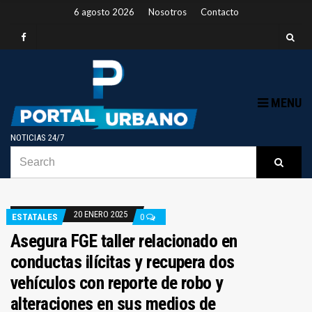
6 agosto 2026
Nosotros
Contacto
MENU
NOTICIAS 24/7
SEARCH
B
Searc
FOR:
20 ENERO 2025
ESTATALES
0
Asegura FGE taller relacionado en
conductas ilícitas y recupera dos
vehículos con reporte de robo y
alteraciones en sus medios de