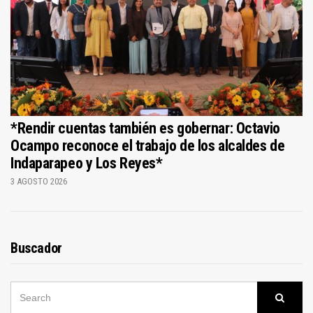
*Rendir cuentas también es gobernar: Octavio
Ocampo reconoce el trabajo de los alcaldes de
Indaparapeo y Los Reyes*
3 AGOSTO 2026
Buscador
SEARCH
Searc
FOR: