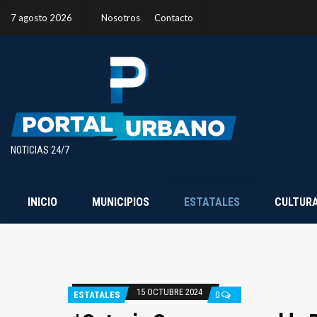
7 agosto 2026
Nosotros
Contacto
NOTICIAS 24/7
INICIO
MUNICIPIOS
ESTATALES
CULTUR
15 OCTUBRE 2024
ESTATALES
0