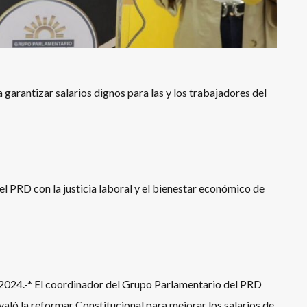
rantizar salarios dignos para las y los trabajadores del
l PRD con la justicia laboral y el bienestar económico de
2024.-* El coordinador del Grupo Parlamentario del PRD
ó la reformar Constitucional para mejorar los salarios de