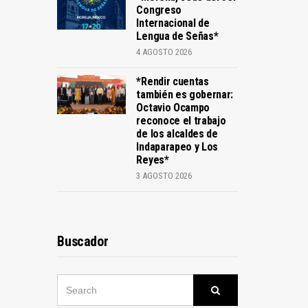
Congreso
Internacional de
Lengua de Señas*
4 AGOSTO 2026
*Rendir cuentas
también es gobernar:
Octavio Ocampo
reconoce el trabajo
de los alcaldes de
Indaparapeo y Los
Reyes*
3 AGOSTO 2026
Buscador
SEARCH
Search
FOR: