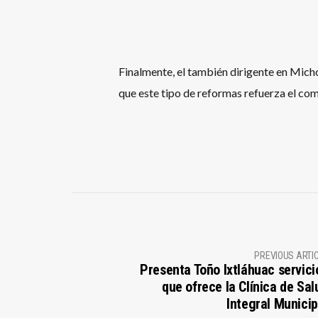
Finalmente, el también dirigente en Mich
que este tipo de reformas refuerza el com
PREVIOUS ARTI
Presenta Toño Ixtláhuac servici
que ofrece la Clínica de Sal
Integral Municip