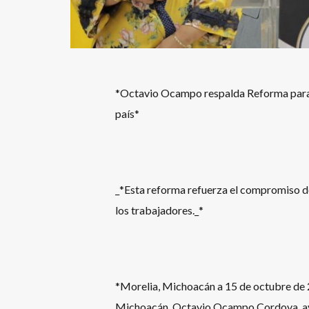
*Octavio Ocampo respalda Reforma para ga
país*
_*Esta reforma refuerza el compromiso de
los trabajadores._*
*Morelia, Michoacán a 15 de octubre de 
Michoacán, Octavio Ocampo Cordova, aval