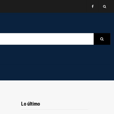
B
Searc
Lo último