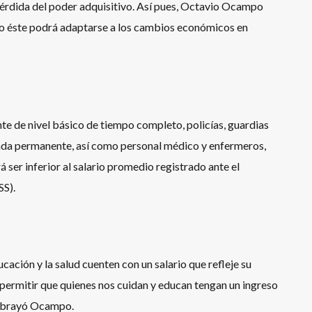
a pérdida del poder adquisitivo. Así pues, Octavio Ocampo
imo éste podrá adaptarse a los cambios económicos en
e de nivel básico de tiempo completo, policías, guardias
ada permanente, así como personal médico y enfermeros,
́ ser inferior al salario promedio registrado ante el
SS).
ación y la salud cuenten con un salario que refleje su
ermitir que quienes nos cuidan y educan tengan un ingreso
subrayó Ocampo.