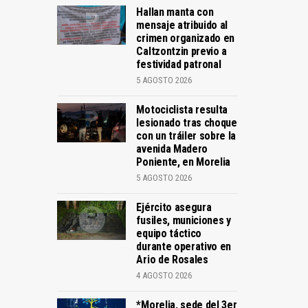
Hallan manta con
mensaje atribuido al
crimen organizado en
Caltzontzin previo a
festividad patronal
5 AGOSTO 2026
Motociclista resulta
lesionado tras choque
con un tráiler sobre la
avenida Madero
Poniente, en Morelia
5 AGOSTO 2026
Ejército asegura
fusiles, municiones y
equipo táctico
durante operativo en
Ario de Rosales
4 AGOSTO 2026
*Morelia, sede del 3er