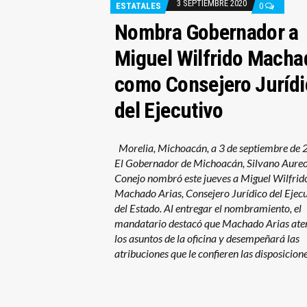
3 SEPTIEMBRE 2020
ESTATALES
0
Nombra Gobernador a
Miguel Wilfrido Macha
como Consejero Jurídi
del Ejecutivo
Morelia, Michoacán, a 3 de septiembre de 
El Gobernador de Michoacán, Silvano Aureo
Conejo nombró este jueves a Miguel Wilfrid
Machado Arias, Consejero Jurídico del Ejec
del Estado. Al entregar el nombramiento, el
mandatario destacó que Machado Arias ate
los asuntos de la oficina y desempeñará las
atribuciones que le confieren las disposicion