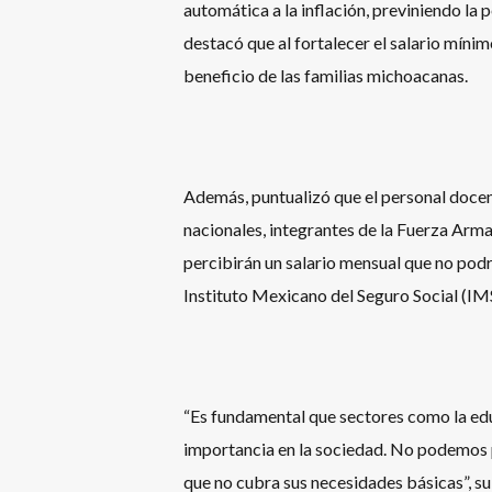
automática a la inflación, previniendo l
destacó que al fortalecer el salario mín
beneficio de las familias michoacanas.
Además, puntualizó que el personal docent
nacionales, integrantes de la Fuerza Arm
percibirán un salario mensual que no podra
Instituto Mexicano del Seguro Social (IM
“Es fundamental que sectores como la educ
importancia en la sociedad. No podemos p
que no cubra sus necesidades básicas”, 