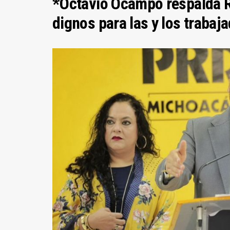
*Octavio Ocampo respalda R
dignos para las y los trabaj