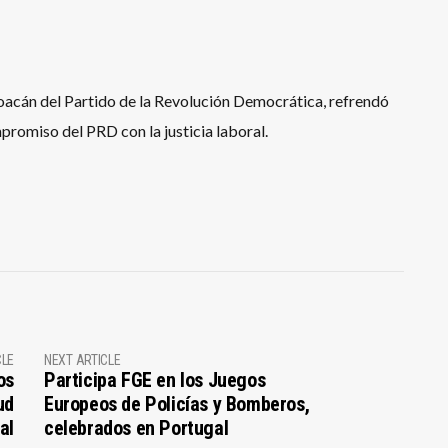
oacán del Partido de la Revolución Democrática, refrendó
promiso del PRD con la justicia laboral.
CLE
NEXT ARTICLE
os
Participa FGE en los Juegos
ud
Europeos de Policías y Bomberos,
al
celebrados en Portugal