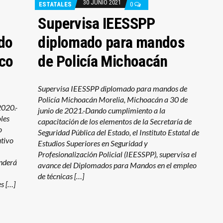
30 JUNIO 2021
ESTATALES
0
Supervisa IEESSPP
do
diplomado para mandos
co
de Policía Michoacán
Supervisa IEESSPP diplomado para mandos de
Policía Michoacán Morelia, Michoacán a 30 de
2020.-
junio de 2021.-Dando cumplimiento a la
les
capacitación de los elementos de la Secretaría de
o
Seguridad Pública del Estado, el Instituto Estatal de
utivo
Estudios Superiores en Seguridad y
Profesionalización Policial (IEESSPP), supervisa el
nderá
avance del Diplomados para Mandos en el empleo
de técnicas […]
es […]