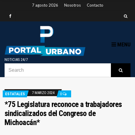
7 agosto 2026
Nosotros
Contacto
MENU
NOTICIAS 24/7
SEARCH
B
Searc
FOR:
7 MARZO 2024
ESTATALES
0
*75 Legislatura reconoce a trabajadores
sindicalizados del Congreso de
Michoacán*