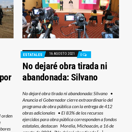
16 AGOSTO 2021
ESTATALES
0
No dejaré obra tirada ni
 por
abandonada: Silvano
No dejaré obra tirada ni abandonada: Silvano •
Anuncia el Gobernador cierre extraordinario del
programa de obra pública con la entrega de 412
obras adicionales • El 83% de los recursos
l orden
ejercidos para obra pública corresponden a fondos
e
estatales, destacan Morelia, Michoacán, a 16 de
abores