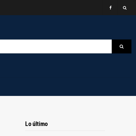
B
Searc
Lo último