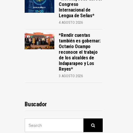
Congreso
Internacional de
Lengua de Señas*
4 AGOSTO 2026
*Rendir cuentas
también es gobernar:
Octavio Ocampo
reconoce el trabajo
de los alcaldes de
Indaparapeo y Los
Reyes*
3 AGOSTO 2026
Buscador
SEARCH
Search
FOR: