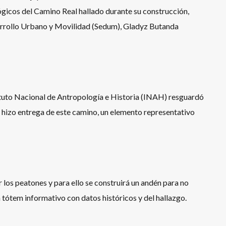
ógicos del Camino Real hallado durante su construcción,
esarrollo Urbano y Movilidad (Sedum), Gladyz Butanda
tituto Nacional de Antropología e Historia (INAH) resguardó
os hizo entrega de este camino, un elemento representativo
 los peatones y para ello se construirá un andén para no
 tótem informativo con datos históricos y del hallazgo.