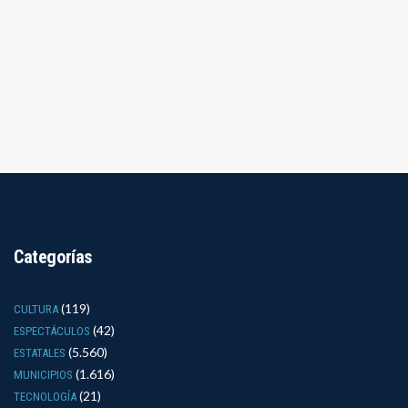
Categorías
(119)
CULTURA
(42)
ESPECTÁCULOS
(5.560)
ESTATALES
(1.616)
MUNICIPIOS
(21)
TECNOLOGÍA