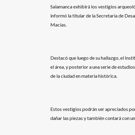
Salamanca exhibirá los vestigios arqueol
informó la titular de la Secretaría de D
Macías.
Destacó que luego de su hallazgo, el Ins
el área, y posterior a una serie de estudi
de la ciudad en materia histórica.
Estos vestigios podrán ser apreciados por
dañar las piezas y también contará con un