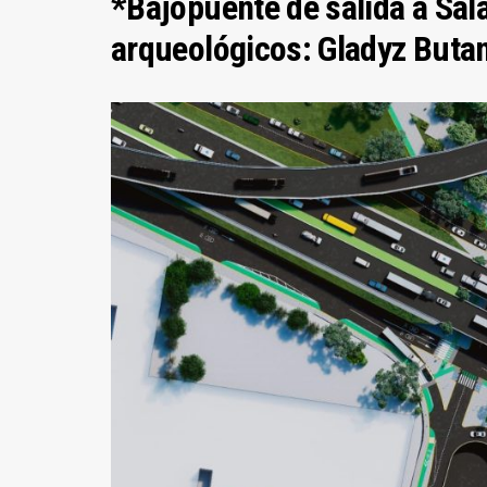
*Bajopuente de salida a Sal
arqueológicos: Gladyz Buta