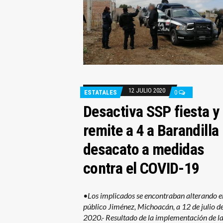
12 JULIO 2020
ESTATALES
0
Desactiva SSP fiesta y
remite a 4 a Barandilla
desacato a medidas
contra el COVID-19
•Los implicados se encontraban alterando e
público Jiménez, Michoacán, a 12 de julio d
2020.- Resultado de la implementación de l