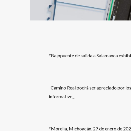
*Bajopuente de salida a Salamanca exhib
_Camino Real podrá ser apreciado por los
informativo_
*Morelia, Michoacán, 27 de enero de 2024.-