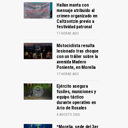
Hallan manta con
mensaje atribuido al
crimen organizado en
Caltzontzin previo a
festividad patronal
17 HORAS AGO
Motociclista resulta
lesionado tras choque
con un tráiler sobre la
avenida Madero
Poniente, en Morelia
17 HORAS AGO
Ejército asegura
fusiles, municiones y
equipo táctico
durante operativo en
Ario de Rosales
4 AGOSTO 2026
*Morelia, sede del 3er