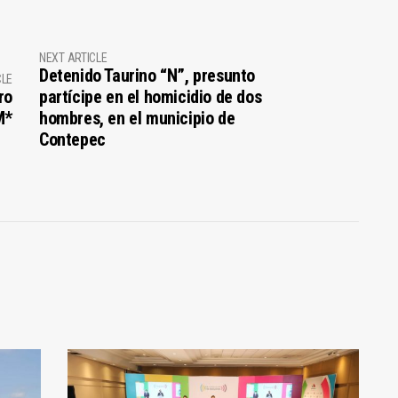
NEXT ARTICLE
Detenido Taurino “N”, presunto
CLE
ro
partícipe en el homicidio de dos
M*
hombres, en el municipio de
Contepec