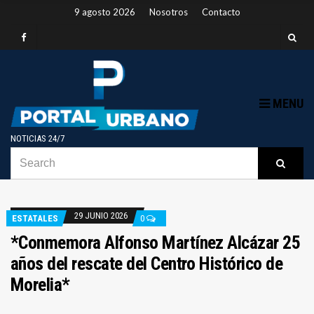
9 agosto 2026
Nosotros
Contacto
MENU
NOTICIAS 24/7
SEARCH
B
Searc
FOR:
29 JUNIO 2026
ESTATALES
0
*Conmemora Alfonso Martínez Alcázar 25
años del rescate del Centro Histórico de
Morelia*