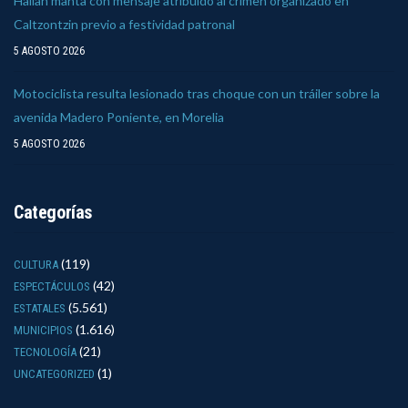
Hallan manta con mensaje atribuido al crimen organizado en
Caltzontzin previo a festividad patronal
5 AGOSTO 2026
Motociclista resulta lesionado tras choque con un tráiler sobre la
avenida Madero Poniente, en Morelia
5 AGOSTO 2026
Categorías
(119)
CULTURA
(42)
ESPECTÁCULOS
(5.561)
ESTATALES
(1.616)
MUNICIPIOS
(21)
TECNOLOGÍA
(1)
UNCATEGORIZED