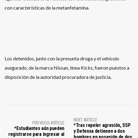
con características de la metanfetamina.
Los detenidos, junto con la presunta droga y el vehículo
asegurado, de la marca Nissan, línea Kicks, fueron puestos a
disposición de la autoridad procuradora de justicia.
NEXT ARTICLE
PREVIOUS ARTICLE
*Tras repeler agresión, SSP
*Estudiantes aún pueden
y Defensa detienen a dos
registrarse para ingresar al
hombres en posesión de dos