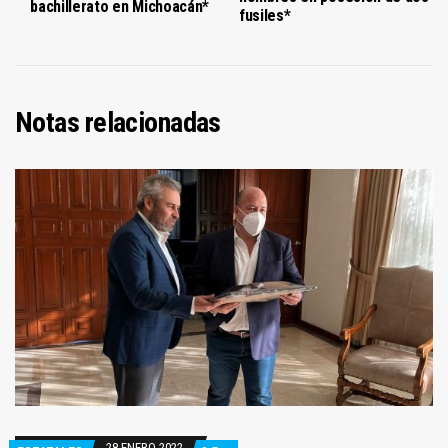
bachillerato en Michoacán*
fusiles*
Notas relacionadas
28 ENERO 2022