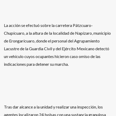
La acción se efectuó sobre la carretera Pátzcuaro-
Chupícuaro, a la altura de la localidad de Napízaro, municipio
de Erongarícuaro, donde el personal del Agrupamiento
Lacustre de la Guardia Civil y del Ejército Mexicano detectó
un vehículo cuyos ocupantes hicieron caso omiso de las
indicaciones para detener su marcha.
Tras dar alcance a la unidad y realizar una inspección, los
agentes localizaron 24 bolsas con una sustancia granulosa