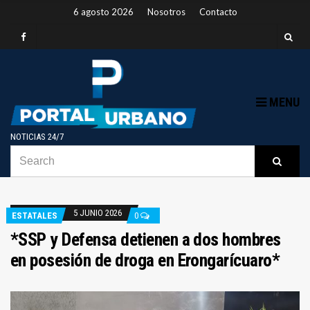
6 agosto 2026
Nosotros
Contacto
MENU
NOTICIAS 24/7
SEARCH
B
Searc
FOR:
5 JUNIO 2026
ESTATALES
0
*SSP y Defensa detienen a dos hombres
en posesión de droga en Erongarícuaro*