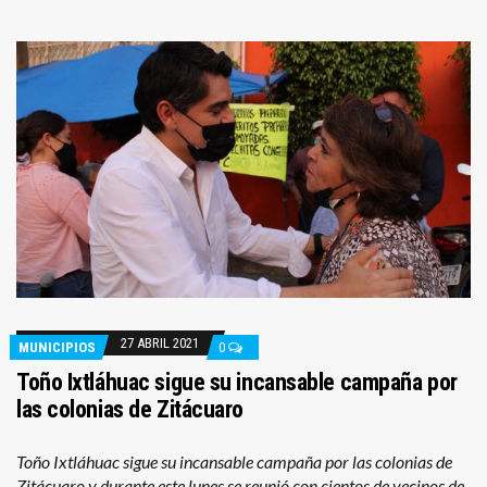
27 ABRIL 2021
MUNICIPIOS
0
Toño Ixtláhuac sigue su incansable campaña por
las colonias de Zitácuaro
Toño Ixtláhuac sigue su incansable campaña por las colonias de
Zitácuaro y durante este lunes se reunió con cientos de vecinos de