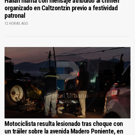
Hallan manta con mensaje atribuido al crimen
organizado en Caltzontzin previo a festividad
patronal
12 HORAS AGO
Motociclista resulta lesionado tras choque con
un tráiler sobre la avenida Madero Poniente, en