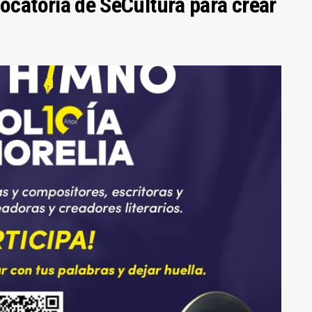
vocatoria de SeCultura para crear