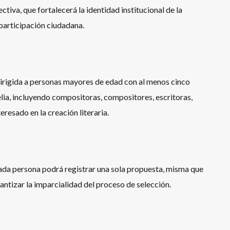
ectiva, que fortalecerá la identidad institucional de la
a participación ciudadana.
irigida a personas mayores de edad con al menos cinco
ia, incluyendo compositoras, compositores, escritoras,
eresado en la creación literaria.
cada persona podrá registrar una sola propuesta, misma que
ntizar la imparcialidad del proceso de selección.