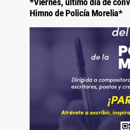
*Viernes, último día de con
Himno de Policía Morelia*