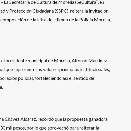
 La Secretaría de Cultura de Morelia (SeCultura), en
ad y Protección Ciudadana (SSPC), reitera la invitación
 composición de la letra del Himno de la Policía Morelia,
a el presidente municipal de Morelia, Alfonso Martínez
al que represente los valores, principios institucionales,
poración policial, fortaleciendo así el sentido de
a.
ima Chávez Alcaraz, recordó que la propuesta ganadora
30 mil pesos, por lo que aprovechó para reiterar la