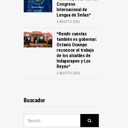
Congreso
Internacional de
Lengua de Señas*
4 AGOSTO 2026
*Rendir cuentas
también es gobernar:
Octavio Ocampo
reconoce el trabajo
de los alcaldes de
Indaparapeo y Los
Reyes*
3 AGOSTO 2026
Buscador
SEARCH
Search
FOR: