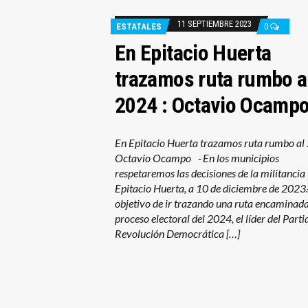
11 SEPTIEMBRE 2023
ESTATALES
0
En Epitacio Huerta
trazamos ruta rumbo a
2024 : Octavio Ocamp
En Epitacio Huerta trazamos ruta rumbo al 
Octavio Ocampo ⁃ En los municipios
respetaremos las decisiones de la militan
Epitacio Huerta, a 10 de diciembre de 2023.
objetivo de ir trazando una ruta encaminada
proceso electoral del 2024, el líder del Parti
Revolución Democrática […]