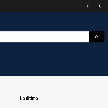
B
Searc
Lo último