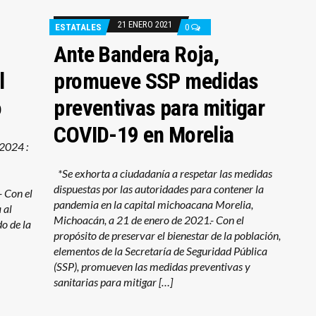
21 ENERO 2021
ESTATALES
0
Ante Bandera Roja,
l
promueve SSP medidas
o
preventivas para mitigar
COVID-19 en Morelia
2024 :
*Se exhorta a ciudadanía a respetar las medidas
cia
dispuestas por las autoridades para contener la
- Con el
pandemia en la capital michoacana Morelia,
 al
Michoacán, a 21 de enero de 2021.- Con el
do de la
propósito de preservar el bienestar de la población,
elementos de la Secretaría de Seguridad Pública
(SSP), promueven las medidas preventivas y
sanitarias para mitigar […]