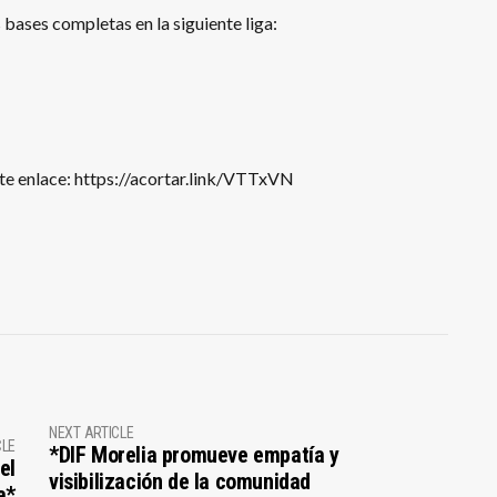
 bases completas en la siguiente liga:
ente enlace: https://acortar.link/VTTxVN
NEXT ARTICLE
CLE
*DIF Morelia promueve empatía y
el
visibilización de la comunidad
a*