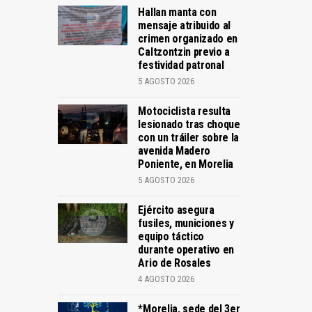
Hallan manta con
mensaje atribuido al
crimen organizado en
Caltzontzin previo a
festividad patronal
5 AGOSTO 2026
Motociclista resulta
lesionado tras choque
con un tráiler sobre la
avenida Madero
Poniente, en Morelia
5 AGOSTO 2026
Ejército asegura
fusiles, municiones y
equipo táctico
durante operativo en
Ario de Rosales
4 AGOSTO 2026
*Morelia, sede del 3er