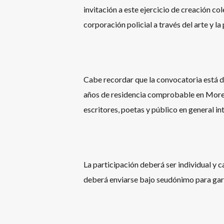
invitación a este ejercicio de creación col
corporación policial a través del arte y l
Cabe recordar que la convocatoria está d
años de residencia comprobable en Morel
escritores, poetas y público en general int
La participación deberá ser individual y 
deberá enviarse bajo seudónimo para gara