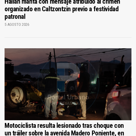
Hallan manta con mensaje atribuido al crimen
organizado en Caltzontzin previo a festividad
patronal
5 AGOSTO 2026
Motociclista resulta lesionado tras choque con
un tráiler sobre la avenida Madero Poniente, en