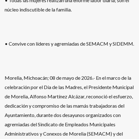
• Todas las mujeres realizan una enorme labor diaria; son el
núcleo indiscutible de la familia.
• Convive con líderes y agremiadas de SEMACM y SIDEMM.
Morelia, Michoacán; 08 de mayo de 2026.- En el marco de la
celebración por el Día de las Madres, el Presidente Municipal
de Morelia, Alfonso Martínez Alcázar, reconoció el esfuerzo,
dedicación y compromiso de las mamás trabajadoras del
Ayuntamiento, durante dos desayunos organizados con
agremiadas del Sindicato de Empleados Municipales
Administrativos y Conexos de Morelia (SEMACM) y del