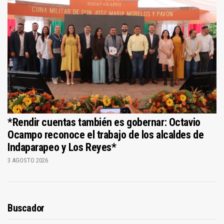
*Rendir cuentas también es gobernar: Octavio
Ocampo reconoce el trabajo de los alcaldes de
Indaparapeo y Los Reyes*
3 AGOSTO 2026
Buscador