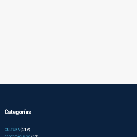
Categorías
(119)
CULTURA
(42)
ESPECTÁCULOS