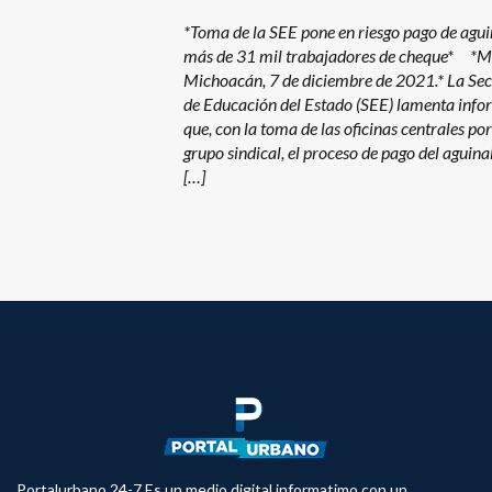
*Toma de la SEE pone en riesgo pago de agui
más de 31 mil trabajadores de cheque* *Mo
Michoacán, 7 de diciembre de 2021.* La Sec
de Educación del Estado (SEE) lamenta inf
que, con la toma de las oficinas centrales po
grupo sindical, el proceso de pago del aguina
[…]
Portalurbano 24-7 Es un medio digital informatimo con un