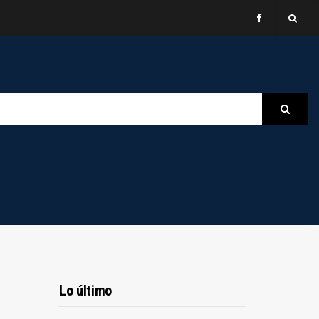
B
Searc
Lo último