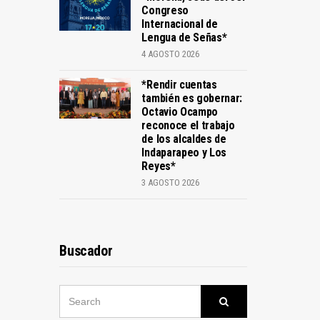
Congreso
Internacional de
Lengua de Señas*
4 AGOSTO 2026
*Rendir cuentas
también es gobernar:
Octavio Ocampo
reconoce el trabajo
de los alcaldes de
Indaparapeo y Los
Reyes*
3 AGOSTO 2026
Buscador
SEARCH
Search
FOR: