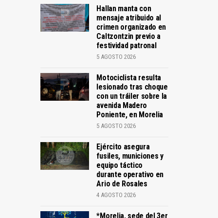
Hallan manta con
mensaje atribuido al
crimen organizado en
Caltzontzin previo a
festividad patronal
5 AGOSTO 2026
Motociclista resulta
lesionado tras choque
con un tráiler sobre la
avenida Madero
Poniente, en Morelia
5 AGOSTO 2026
Ejército asegura
fusiles, municiones y
equipo táctico
durante operativo en
Ario de Rosales
4 AGOSTO 2026
*Morelia, sede del 3er