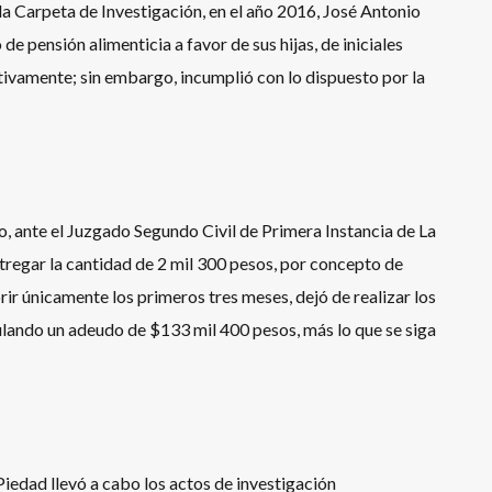
a Carpeta de Investigación, en el año 2016, José Antonio
de pensión alimenticia a favor de sus hijas, de iniciales
ctivamente; sin embargo, incumplió con lo dispuesto por la
, ante el Juzgado Segundo Civil de Primera Instancia de La
regar la cantidad de 2 mil 300 pesos, por concepto de
rir únicamente los primeros tres meses, dejó de realizar los
lando un adeudo de $133 mil 400 pesos, más lo que se siga
 Piedad llevó a cabo los actos de investigación