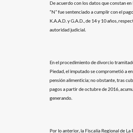
De acuerdo con los datos que constan en l
“N” fue sentenciado a cumplir con el pago 
K.A.A.D. y G.A.D., de 14 y 10 años, respe
autoridad judicial.
En el procedimiento de divorcio tramitado
Piedad, el imputado se comprometió a ent
pensión alimenticia; no obstante, tras cub
pagos a partir de octubre de 2016, acumu
generando.
Por lo anterior, la Fiscalía Regional de La