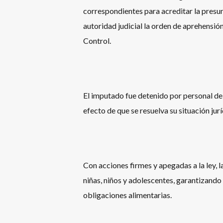
correspondientes para acreditar la presun
autoridad judicial la orden de aprehensi
Control.
El imputado fue detenido por personal de l
efecto de que se resuelva su situación ju
Con acciones firmes y apegadas a la ley,
niñas, niños y adolescentes, garantizando
obligaciones alimentarias.