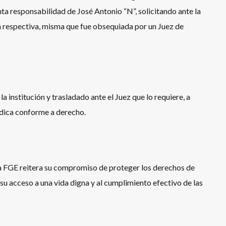
ta responsabilidad de José Antonio “N”, solicitando ante la
ón respectiva, misma que fue obsequiada por un Juez de
a institución y trasladado ante el Juez que lo requiere, a
rídica conforme a derecho.
 la FGE reitera su compromiso de proteger los derechos de
 su acceso a una vida digna y al cumplimiento efectivo de las