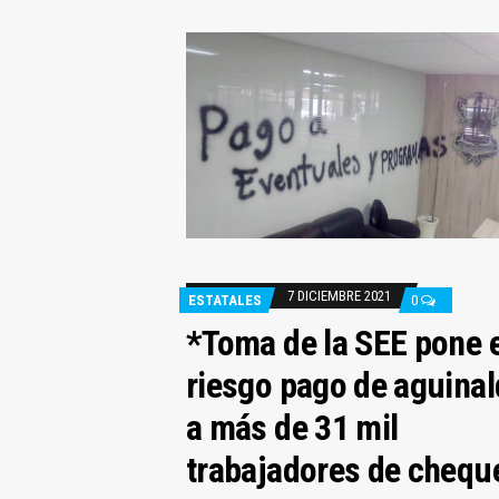
7 DICIEMBRE 2021
ESTATALES
0
*Toma de la SEE pone 
riesgo pago de aguina
a más de 31 mil
trabajadores de chequ