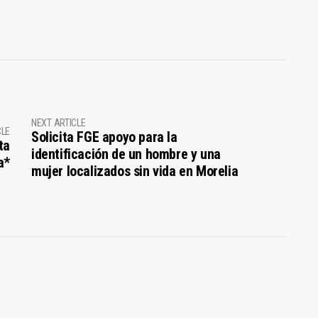
NEXT ARTICLE
CLE
Solicita FGE apoyo para la
ta
identificación de un hombre y una
a*
mujer localizados sin vida en Morelia