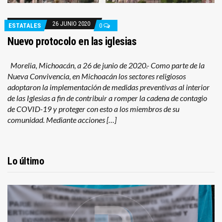
26 JUNIO 2020
ESTATALES
0
Nuevo protocolo en las iglesias
Morelia, Michoacán, a 26 de junio de 2020.- Como parte de la
Nueva Convivencia, en Michoacán los sectores religiosos
adoptaron la implementación de medidas preventivas al interior
de las Iglesias a fin de contribuir a romper la cadena de contagio
de COVID-19 y proteger con esto a los miembros de su
comunidad. Mediante acciones […]
Lo último