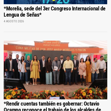
*Morelia, sede del 3er Congreso Internacional de
Lengua de Señas*
4 AGOSTO 2026
*Rendir cuentas también es gobernar: Octavio
Ocampo reconoce el trabajo de los alcaldes de