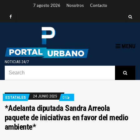
7 agosto 2026
Nosotros
Contacto
MENU
NOTICIAS 24/7
SEARCH
B
Searc
FOR:
24 JUNIO 2025
ESTATALES
0
*Adelanta diputada Sandra Arreola
paquete de iniciativas en favor del medio
ambiente*