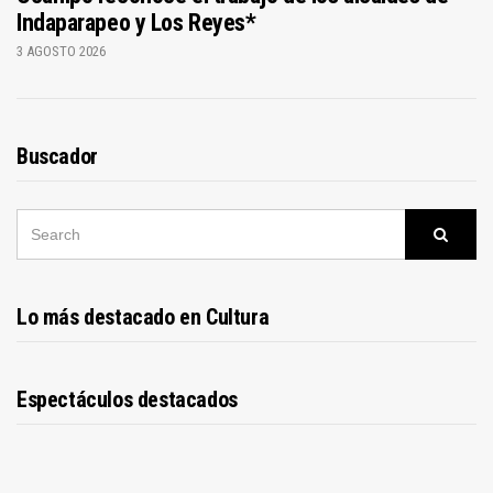
Indaparapeo y Los Reyes*
3 AGOSTO 2026
Buscador
SEARCH
Searc
FOR:
Lo más destacado en Cultura
Espectáculos destacados