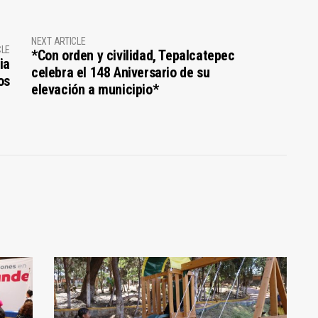
NEXT ARTICLE
CLE
*Con orden y civilidad, Tepalcatepec
ia
celebra el 148 Aniversario de su
os
elevación a municipio*