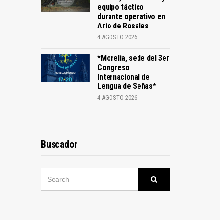
equipo táctico
durante operativo en
Ario de Rosales
4 AGOSTO 2026
*Morelia, sede del 3er
Congreso
Internacional de
Lengua de Señas*
4 AGOSTO 2026
Buscador
SEARCH
Search
FOR: