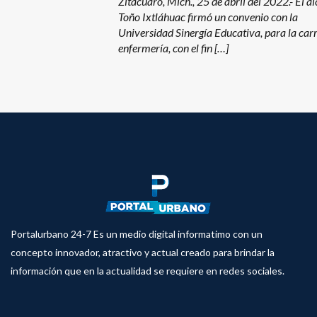
Zitácuaro, Mich., 25 de abril del 2022.- El a
Toño Ixtláhuac firmó un convenio con la
Universidad Sinergía Educativa, para la car
enfermería, con el fin […]
Portalurbano 24-7 Es un medio digital informatimo con un
concepto innovador, atractivo y actual creado para brindar la
información que en la actualidad se requiere en redes sociales.