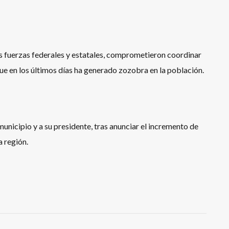
e las fuerzas federales y estatales, comprometieron coordinar
que en los últimos días ha generado zozobra en la población.
municipio y a su presidente, tras anunciar el incremento de
a región.