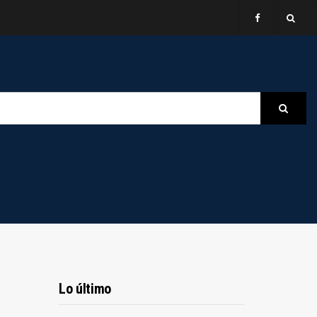
B
Searc
Lo último