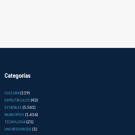
Categorías
(119)
CULTURA
(42)
ESPECTÁCULOS
(5.561)
ESTATALES
(1.616)
MUNICIPIOS
(21)
TECNOLOGÍA
(1)
UNCATEGORIZED