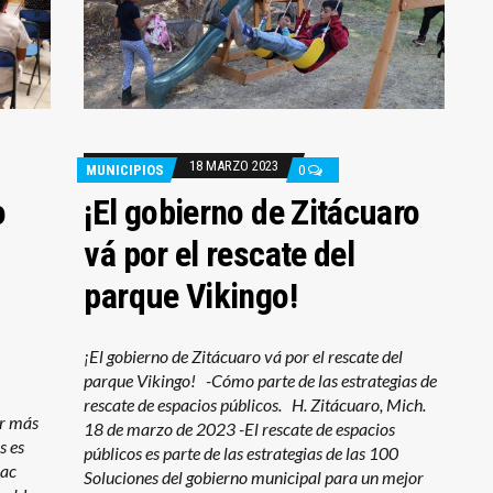
18 MARZO 2023
MUNICIPIOS
0
o
¡El gobierno de Zitácuaro
vá por el rescate del
parque Vikingo!
¡El gobierno de Zitácuaro vá por el rescate del
parque Vikingo! -Cómo parte de las estrategias de
rescate de espacios públicos. H. Zitácuaro, Mich.
ar más
18 de marzo de 2023 -El rescate de espacios
s es
públicos es parte de las estrategias de las 100
huac
Soluciones del gobierno municipal para un mejor