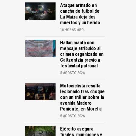
Ataque armado en
cancha de futbol de
La Maiza deja dos
muertos y un herido
16 HORAS AGO
Hallan manta con
mensaje atribuido al
crimen organizado en
Caltzontzin previo a
festividad patronal
5 AGOSTO 2026
Motociclista resulta
lesionado tras choque
con un tráiler sobre la
avenida Madero
Poniente, en Morelia
5 AGOSTO 2026
Ejército asegura
fusiles, municiones y