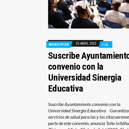
25 ABRIL 2022
MUNICIPIOS
0
Suscribe Ayuntamient
convenio con la
Universidad Sinergia
Educativa
Suscribe Ayuntamiento convenio con la
Universidad Sinergia Educativa -Garantiz
servicios de salud para las y los zitacuarense
parte de este convenio, anuncia Toño Ixtlá