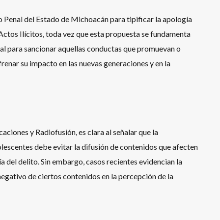
 Penal del Estado de Michoacán para tipificar la apología
e Actos Ilícitos, toda vez que esta propuesta se fundamenta
egal para sancionar aquellas conductas que promuevan o
e frenar su impacto en las nuevas generaciones y en la
ciones y Radiofusión, es clara al señalar que la
olescentes debe evitar la difusión de contenidos que afecten
a del delito. Sin embargo, casos recientes evidencian la
negativo de ciertos contenidos en la percepción de la