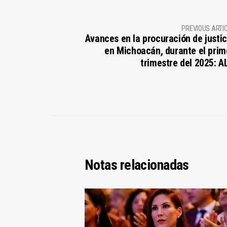
PREVIOUS ARTI
Avances en la procuración de justic
en Michoacán, durante el prim
trimestre del 2025: A
Notas relacionadas