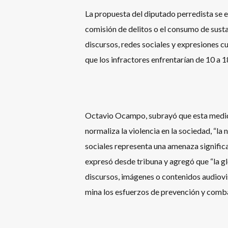
La propuesta del diputado perredista se 
comisión de delitos o el consumo de susta
discursos, redes sociales y expresiones cu
que los infractores enfrentarían de 10 a 
Octavio Ocampo, subrayó que esta medida
normaliza la violencia en la sociedad, “la 
sociales representa una amenaza significat
expresó desde tribuna y agregó que “la gl
discursos, imágenes o contenidos audiovis
mina los esfuerzos de prevención y combat