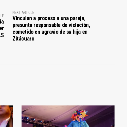
NEXT ARTICLE
CLE
Vinculan a proceso a una pareja,
ia
presunta responsable de violación,
er
cometido en agravio de su hija en
LS
Zitácuaro