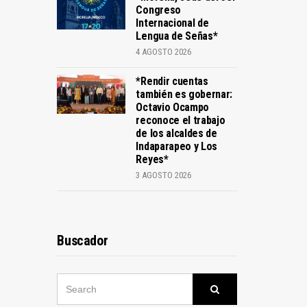
Congreso
Internacional de
Lengua de Señas*
4 AGOSTO 2026
*Rendir cuentas
también es gobernar:
Octavio Ocampo
reconoce el trabajo
de los alcaldes de
Indaparapeo y Los
Reyes*
3 AGOSTO 2026
Buscador
SEARCH
Search
FOR: