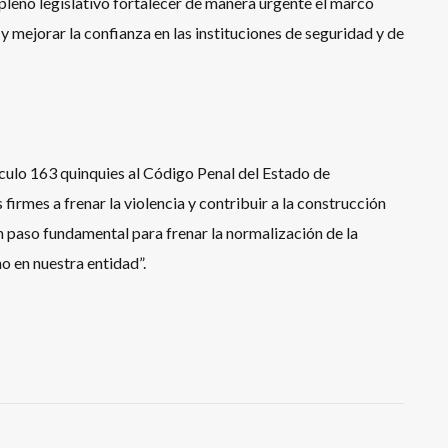
pleno legislativo fortalecer de manera urgente el marco
 y mejorar la confianza en las instituciones de seguridad y de
tículo 163 quinquies al Código Penal del Estado de
irmes a frenar la violencia y contribuir a la construcción
 un paso fundamental para frenar la normalización de la
o en nuestra entidad”.