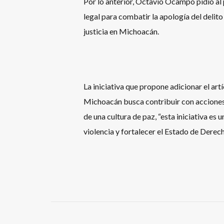
Por lo anterior, Octavio Ocampo pidió al 
legal para combatir la apología del delito
justicia en Michoacán.
La iniciativa que propone adicionar el ar
Michoacán busca contribuir con acciones f
de una cultura de paz, “esta iniciativa es
violencia y fortalecer el Estado de Derech