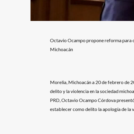
Octavio Ocampo propone reforma para casti
Michoacán
Morelia, Michoacán a 20 de febrero de 20
delito y la violencia en la sociedad mich
PRD, Octavio Ocampo Córdova presentó ant
establecer como delito la apología de la v