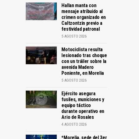
Hallan manta con
mensaje atribuido al
crimen organizado en
Caltzontzin previo a
festividad patronal
5 AGOSTO 2026
Motociclista resulta
lesionado tras choque
con un tráiler sobre la
avenida Madero
Poniente, en Morelia
5 AGOSTO 2026
Ejército asegura
fusiles, municiones y
equipo táctico
durante operativo en
Ario de Rosales
4 AGOSTO 2026
*Morelia, sede del 3er