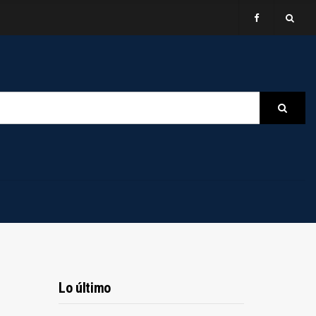
B
Searc
Lo último