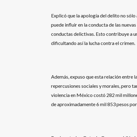
Explicó que la apología del delito no sólo
puede influir en la conducta de las nuev
conductas delictivas. Esto contribuye a un
dificultando así la lucha contra el crimen.
Además, expuso que esta relación entre la 
repercusiones sociales y morales, pero t
violencia en México costó 282 mil millone
de aproximadamente 6 mil 853 pesos por p