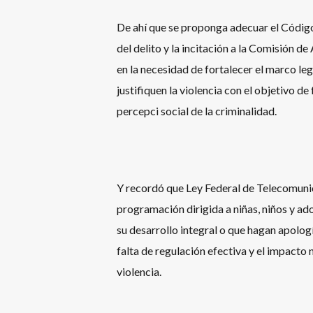
De ahí que se proponga adecuar el Código
del delito y la incitación a la Comisión d
en la necesidad de fortalecer el marco l
justifiquen la violencia con el objetivo d
percepci social de la criminalidad.
Y recordó que Ley Federal de Telecomunica
programación dirigida a niñas, niños y ad
su desarrollo integral o que hagan apologí
falta de regulación efectiva y el impacto 
violencia.