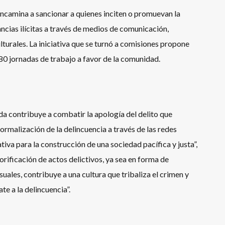
encamina a sancionar a quienes inciten o promuevan la
ncias ilícitas a través de medios de comunicación,
lturales. La iniciativa que se turnó a comisiones propone
180 jornadas de trabajo a favor de la comunidad.
 contribuye a combatir la apología del delito que
normalización de la delincuencia a través de las redes
iva para la construcción de una sociedad pacífica y justa”,
orificación de actos delictivos, ya sea en forma de
uales, contribuye a una cultura que tribaliza el crimen y
e a la delincuencia”.