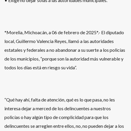
• Exige no dejar solas a las autoridades municipales.
*Morelia, Michoacán, a 06 de febrero de 2025*.- El diputado
local, Guillermo Valencia Reyes, llamó a las autoridades
estatales y federales a no abandonar a su suerte a los policías
de los municipios, “porque son la autoridad más vulnerable y
todos los días está en riesgo su vida”.
“Qué hay ahí, falta de atención, qué es lo que pasa, no les
interesa dejar a merced de los delincuentes a nuestros
policías o hay algún tipo de complicidad para que los
delincuentes se arreglen entre ellos, no, no pueden dejar a los