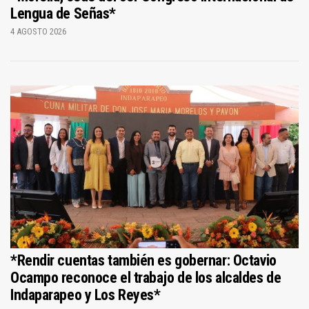
Lengua de Señas*
4 AGOSTO 2026
*Rendir cuentas también es gobernar: Octavio
Ocampo reconoce el trabajo de los alcaldes de
Indaparapeo y Los Reyes*