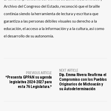
Archivo del Congreso del Estado, reconoció que el braille
continúa siendo la herramienta de lectura y escritura que
garantiza a las personas débiles visuales su derecho a la
educación, el acceso a la información y a la cultura, así como
el desarrollo de su autonomía.
NEXT ARTICLE
PREVIOUS ARTICLE
Dip. Emma Rivera Reafirma el
*Presenta GPPAN su agenda
Compromiso con los Pueblos
legislativa 2024-2027 para
Originarios de Michoacán y
esta 76 Legislatura.*
su Autodeterminación