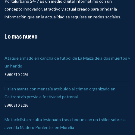
Portalurbano 24-7 Es un medio digital informatimo con un
concepto innovador, atractivo y actual creado para brindar la
información que en la actualidad se requiere en redes sociales.
Lo mas nuevo
Ataque armado en cancha de futbol de La Maiza deja dos muertos y
un herido
8 AGOSTO 2026
Hallan manta con mensaje atribuido al crimen organizado en
Caltzontzin previo a festividad patronal
5 AGOSTO 2026
Motociclista resulta lesionado tras choque con un tráiler sobre la
avenida Madero Poniente, en Morelia