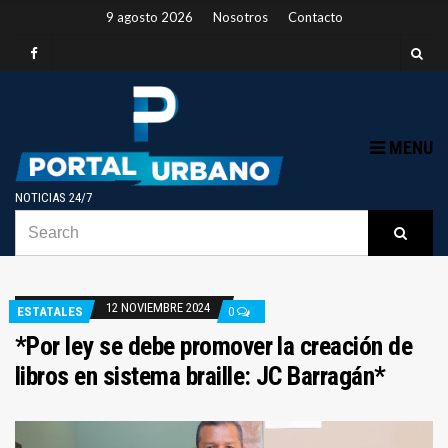
9 agosto 2026
Nosotros
Contacto
MENU
NOTICIAS 24/7
SEARCH
B
Searc
FOR:
12 NOVIEMBRE 2024
ESTATALES
0
*Por ley se debe promover la creación de
libros en sistema braille: JC Barragán*