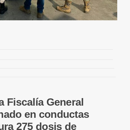
a Fiscalía General
onado en conductas
ura 275 dosis de