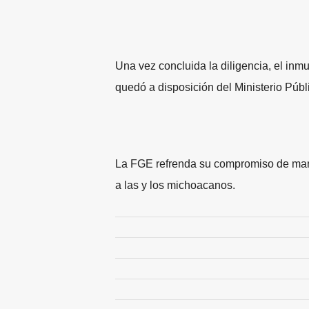
Una vez concluida la diligencia, el in
quedó a disposición del Ministerio Públ
La FGE refrenda su compromiso de mant
a las y los michoacanos.