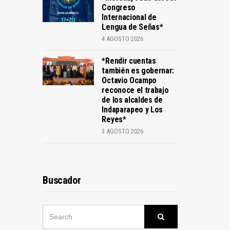
Congreso
Internacional de
Lengua de Señas*
4 AGOSTO 2026
*Rendir cuentas
también es gobernar:
Octavio Ocampo
reconoce el trabajo
de los alcaldes de
Indaparapeo y Los
Reyes*
3 AGOSTO 2026
Buscador
SEARCH
Search
FOR: