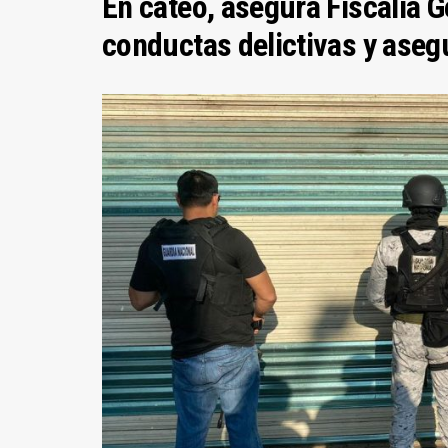
En cateo, asegura Fiscalía 
conductas delictivas y aseg