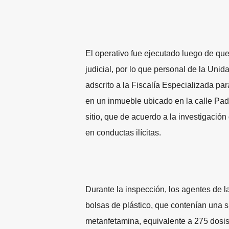
El operativo fue ejecutado luego de qu
judicial, por lo que personal de la Un
adscrito a la Fiscalía Especializada pa
en un inmueble ubicado en la calle Pad
sitio, que de acuerdo a la investigació
en conductas ilícitas.
Durante la inspección, los agentes de la
bolsas de plástico, que contenían una s
metanfetamina, equivalente a 275 dosi