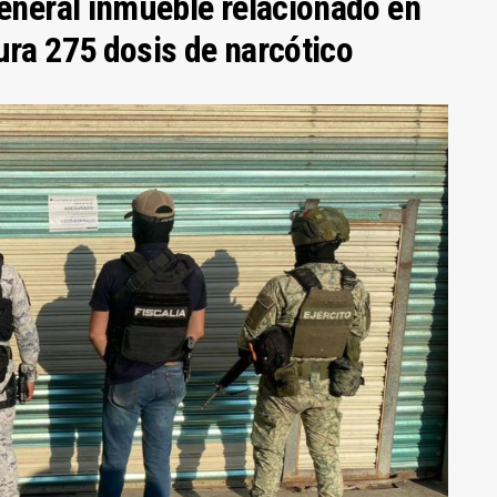
General inmueble relacionado en
ura 275 dosis de narcótico