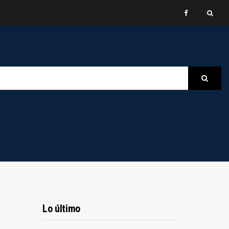
B
Searc
Lo último