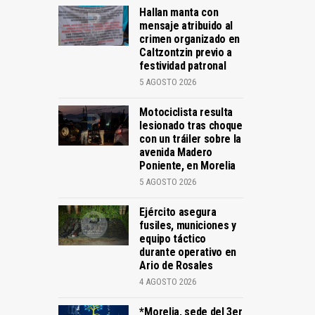
Hallan manta con
mensaje atribuido al
crimen organizado en
Caltzontzin previo a
festividad patronal
5 AGOSTO 2026
Motociclista resulta
lesionado tras choque
con un tráiler sobre la
avenida Madero
Poniente, en Morelia
5 AGOSTO 2026
Ejército asegura
fusiles, municiones y
equipo táctico
durante operativo en
Ario de Rosales
4 AGOSTO 2026
*Morelia, sede del 3er