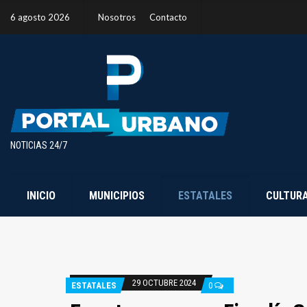
6 agosto 2026
Nosotros
Contacto
NOTICIAS 24/7
INICIO
MUNICIPIOS
ESTATALES
CULTUR
29 OCTUBRE 2024
ESTATALES
0