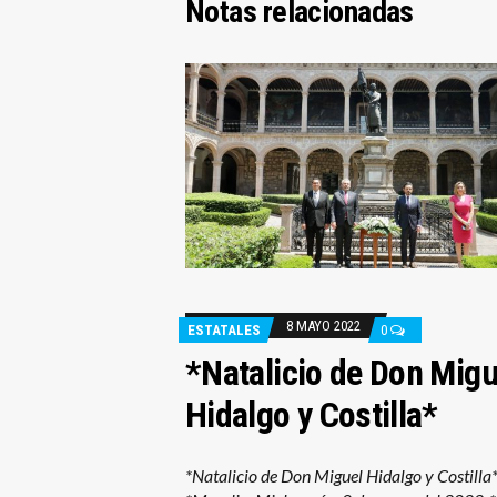
Notas relacionadas
8 MAYO 2022
ESTATALES
0
*Natalicio de Don Migu
Hidalgo y Costilla*
*Natalicio de Don Miguel Hidalgo y Costill