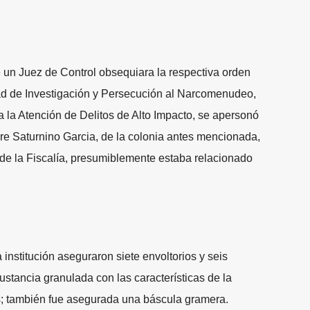
e un Juez de Control obsequiara la respectiva orden
idad de Investigación y Persecución al Narcomenudeo,
ra la Atención de Delitos de Alto Impacto, se apersonó
re Saturnino Garcia, de la colonia antes mencionada,
n de la Fiscalía, presumiblemente estaba relacionado
 institución aseguraron siete envoltorios y seis
ustancia granulada con las características de la
s; también fue asegurada una báscula gramera.