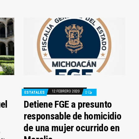
12 FEBRERO 2020
ESTATALES
0
el
Detiene FGE a presunto
responsable de homicidio
de una mujer ocurrido en
a*