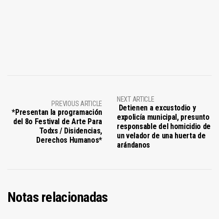
NEXT ARTICLE
PREVIOUS ARTICLE
Detienen a excustodio y
*Presentan la programación
expolicía municipal, presunto
del 8o Festival de Arte Para
responsable del homicidio de
Todxs / Disidencias,
un velador de una huerta de
Derechos Humanos*
arándanos
Notas relacionadas