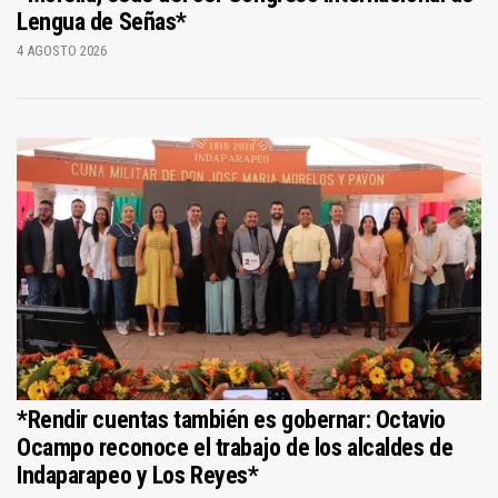
Lengua de Señas*
4 AGOSTO 2026
*Rendir cuentas también es gobernar: Octavio
Ocampo reconoce el trabajo de los alcaldes de
Indaparapeo y Los Reyes*