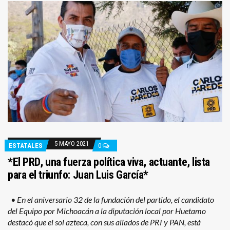
5 MAYO 2021
ESTATALES
0
*El PRD, una fuerza política viva, actuante, lista
para el triunfo: Juan Luis García*
• En el aniversario 32 de la fundación del partido, el candidato
del Equipo por Michoacán a la diputación local por Huetamo
destacó que el sol azteca, con sus aliados de PRI y PAN, está