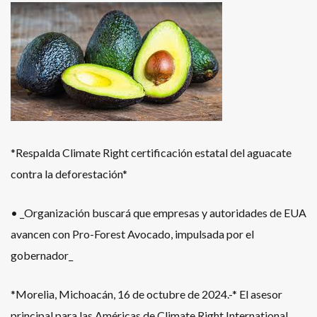
*Respalda Climate Right certificación estatal del aguacate
contra la deforestación*
• _Organización buscará que empresas y autoridades de EUA
avancen con Pro-Forest Avocado, impulsada por el
gobernador_
*Morelia, Michoacán, 16 de octubre de 2024.-* El asesor
principal para las Américas de Climate Right International,