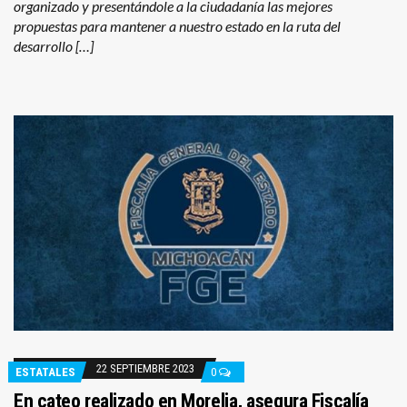
organizado y presentándole a la ciudadanía las mejores
propuestas para mantener a nuestro estado en la ruta del
desarrollo […]
22 SEPTIEMBRE 2023
ESTATALES
0
En cateo realizado en Morelia, asegura Fiscalía