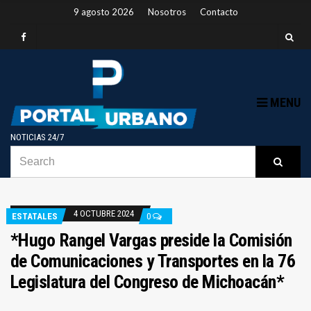
9 agosto 2026
Nosotros
Contacto
MENU
NOTICIAS 24/7
SEARCH
B
Searc
FOR:
4 OCTUBRE 2024
ESTATALES
0
*Hugo Rangel Vargas preside la Comisión
de Comunicaciones y Transportes en la 76
Legislatura del Congreso de Michoacán*