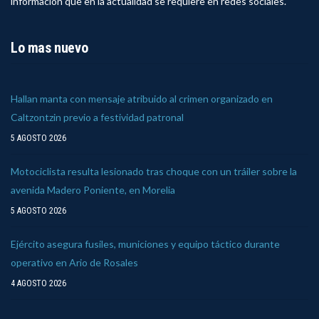
información que en la actualidad se requiere en redes sociales.
Lo mas nuevo
Hallan manta con mensaje atribuido al crimen organizado en
Caltzontzin previo a festividad patronal
5 AGOSTO 2026
Motociclista resulta lesionado tras choque con un tráiler sobre la
avenida Madero Poniente, en Morelia
5 AGOSTO 2026
Ejército asegura fusiles, municiones y equipo táctico durante
operativo en Ario de Rosales
4 AGOSTO 2026