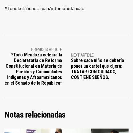
#ToñoIxtláhuac #JuanAntonioIxtláhuac
PREVIOUS ARTICLE
*Toño Mendoza celebra la
NEXT ARTICLE
Declaratoria de Reforma
Sobre cada niño se debería
Constitucional en Materia de
poner un cartel que dijera:
Pueblos y Comunidades
TRATAR CON CUIDADO,
Indígenas y Afroamexicanos
CONTIENE SUEÑOS.
en el Senado de la República*
Notas relacionadas