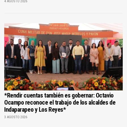
4 AGOSTO 2026
*Rendir cuentas también es gobernar: Octavio
Ocampo reconoce el trabajo de los alcaldes de
Indaparapeo y Los Reyes*
3 AGOSTO 2026