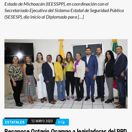
Estado de Michoacán (IEESSPP), en coordinación con el
Secretariado Ejecutivo del Sistema Estatal de Seguridad Pública
(SESESP), dio inicio al Diplomado para […]
12 MAYO 2023
ESTATALES
0
Reconoce Octavio Ocampo a legisladoras del PRD