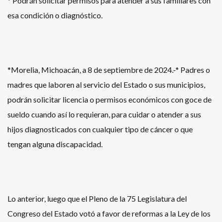
* Podrán solicitar permisos para atender a sus familiares con
esa condición o diagnóstico.
*Morelia, Michoacán, a 8 de septiembre de 2024.-* Padres o
madres que laboren al servicio del Estado o sus municipios,
podrán solicitar licencia o permisos económicos con goce de
sueldo cuando así lo requieran, para cuidar o atender a sus
hijos diagnosticados con cualquier tipo de cáncer o que
tengan alguna discapacidad.
Lo anterior, luego que el Pleno de la 75 Legislatura del
Congreso del Estado votó a favor de reformas a la Ley de los