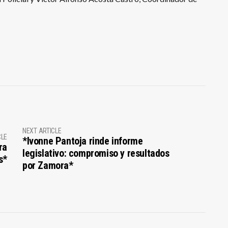
NEXT ARTICLE
CLE
*Ivonne Pantoja rinde informe
ra
legislativo: compromiso y resultados
s*
por Zamora*