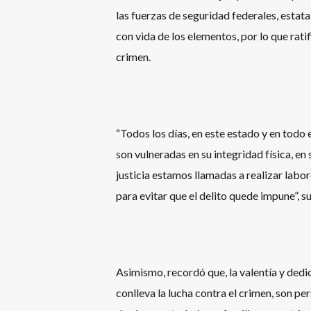
las fuerzas de seguridad federales, estata
con vida de los elementos, por lo que ratif
crimen.
“Todos los días, en este estado y en todo 
son vulneradas en su integridad física, en
justicia estamos llamadas a realizar labor
para evitar que el delito quede impune”, s
Asimismo, recordó que, la valentía y dedi
conlleva la lucha contra el crimen, son pe