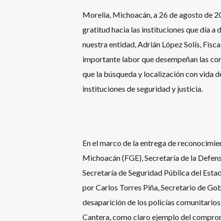
Morelia, Michoacán, a 26 de agosto de 2
gratitud hacia las instituciones que día a d
nuestra entidad, Adrián López Solís, Fisc
importante labor que desempeñan las cor
que la búsqueda y localización con vida d
instituciones de seguridad y justicia.
En el marco de la entrega de reconocimien
Michoacán (FGE), Secretaría de la Defen
Secretaría de Seguridad Pública del Estado
por Carlos Torres Piña, Secretario de Gob
desaparición de los policías comunitario
Cantera, como claro ejemplo del compromi