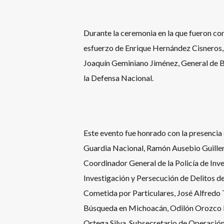
Durante la ceremonia en la que fueron c
esfuerzo de Enrique Hernández Cisneros,
Joaquín Geminiano Jiménez, General de B
la Defensa Nacional.
Este evento fue honrado con la presencia
Guardia Nacional, Ramón Ausebio Guillen
Coordinador General de la Policía de Inves
Investigación y Persecución de Delitos 
Cometida por Particulares, José Alfredo 
Búsqueda en Michoacán, Odilón Orozco Pug
Ortega Silva, Subsecretario de Operación