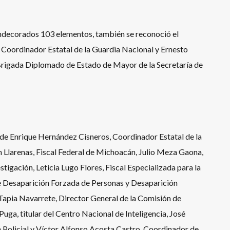
ondecorados 103 elementos, también se reconoció el
 Coordinador Estatal de la Guardia Nacional y Ernesto
rigada Diplomado de Estado de Mayor de la Secretaría de
 de Enrique Hernández Cisneros, Coordinador Estatal de la
 Llarenas, Fiscal Federal de Michoacán, Julio Meza Gaona,
tigación, Leticia Lugo Flores, Fiscal Especializada para la
de Desaparición Forzada de Personas y Desaparición
Tapia Navarrete, Director General de la Comisión de
a, titular del Centro Nacional de Inteligencia, José
 Policial y Víctor Alfonso Acosta Castro, Coordinador de