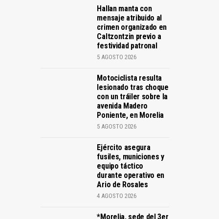
Hallan manta con
mensaje atribuido al
crimen organizado en
Caltzontzin previo a
festividad patronal
5 AGOSTO 2026
Motociclista resulta
lesionado tras choque
con un tráiler sobre la
avenida Madero
Poniente, en Morelia
5 AGOSTO 2026
Ejército asegura
fusiles, municiones y
equipo táctico
durante operativo en
Ario de Rosales
4 AGOSTO 2026
*Morelia, sede del 3er