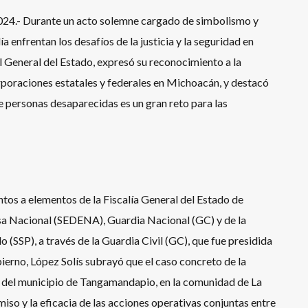
024.- Durante un acto solemne cargado de simbolismo y
ía enfrentan los desafíos de la justicia y la seguridad en
al General del Estado, expresó su reconocimiento a la
poraciones estatales y federales en Michoacán, y destacó
e personas desaparecidas es un gran reto para las
tos a elementos de la Fiscalía General del Estado de
sa Nacional (SEDENA), Guardia Nacional (GC) y de la
 (SSP), a través de la Guardia Civil (GC), que fue presidida
ierno, López Solís subrayó que el caso concreto de la
s del municipio de Tangamandapio, en la comunidad de La
so y la eficacia de las acciones operativas conjuntas entre