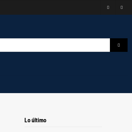
B
Searc
Lo último