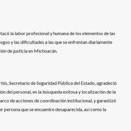
stacó la labor profesional y humana de los elementos de las
sgos y las dificultades a las que se enfrentan diariamente
ción de justicia en Michoacán.
tés, Secretario de Seguridad Pública del Estado, agradeció
ión del personal, en la búsqueda exitosa y localización de la
marco de acciones de coordinación institucional, y garantizó
r persona que se encuentre desaparecida, así como la