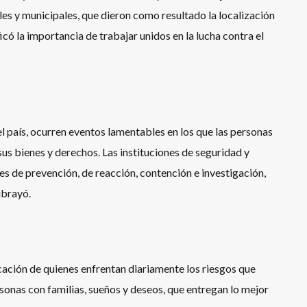
les y municipales, que dieron como resultado la localización
icó la importancia de trabajar unidos en la lucha contra el
el país, ocurren eventos lamentables en los que las personas
 sus bienes y derechos. Las instituciones de seguridad y
es de prevención, de reacción, contención e investigación,
ubrayó.
cación de quienes enfrentan diariamente los riesgos que
rsonas con familias, sueños y deseos, que entregan lo mejor