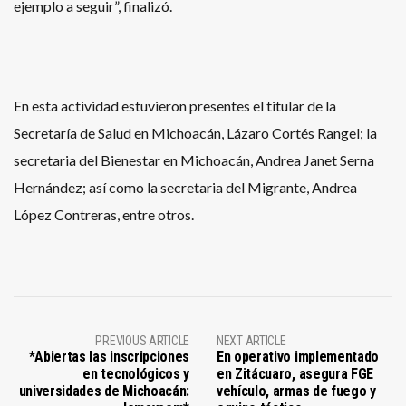
ejemplo a seguir”, finalizó.
En esta actividad estuvieron presentes el titular de la
Secretaría de Salud en Michoacán, Lázaro Cortés Rangel; la
secretaria del Bienestar en Michoacán, Andrea Janet Serna
Hernández; así como la secretaria del Migrante, Andrea
López Contreras, entre otros.
PREVIOUS ARTICLE
NEXT ARTICLE
*Abiertas las inscripciones
En operativo implementado
en tecnológicos y
en Zitácuaro, asegura FGE
universidades de Michoacán:
vehículo, armas de fuego y