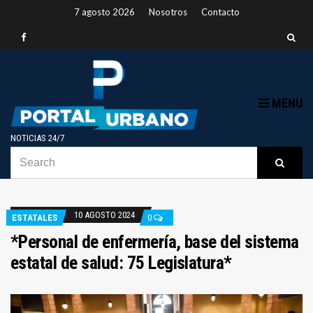
7 agosto 2026
Nosotros
Contacto
MENU
NOTICIAS 24/7
SEARCH
B
Searc
FOR:
10 AGOSTO 2024
ESTATALES
0
*Personal de enfermería, base del sistema
estatal de salud: 75 Legislatura*