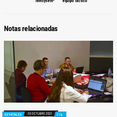
Iemsysem*
equipo táctico
Notas relacionadas
20 OCTUBRE 2022
ESTATALES
0