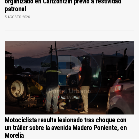
organizado en Caltzontzin previo a festividad
patronal
5 AGOSTO 2026
Motociclista resulta lesionado tras choque con
un tráiler sobre la avenida Madero Poniente, en
Morelia