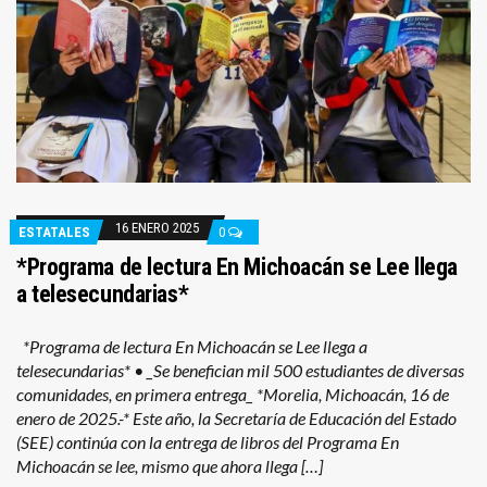
16 ENERO 2025
ESTATALES
0
*Programa de lectura En Michoacán se Lee llega
a telesecundarias*
*Programa de lectura En Michoacán se Lee llega a
telesecundarias* • _Se benefician mil 500 estudiantes de diversas
comunidades, en primera entrega_ *Morelia, Michoacán, 16 de
enero de 2025.-* Este año, la Secretaría de Educación del Estado
(SEE) continúa con la entrega de libros del Programa En
Michoacán se lee, mismo que ahora llega […]