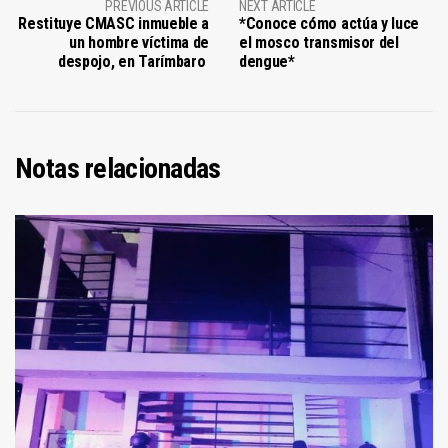
PREVIOUS ARTICLE
NEXT ARTICLE
Restituye CMASC inmueble a
*Conoce cómo actúa y luce
un hombre víctima de
el mosco transmisor del
despojo, en Tarímbaro
dengue*
Notas relacionadas