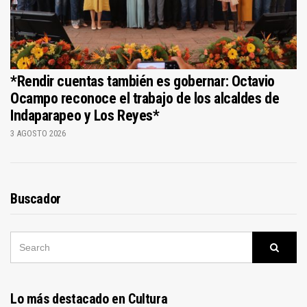
*Rendir cuentas también es gobernar: Octavio
Ocampo reconoce el trabajo de los alcaldes de
Indaparapeo y Los Reyes*
3 AGOSTO 2026
Buscador
SEARCH
Searc
FOR:
Lo más destacado en Cultura