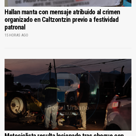
Hallan manta con mensaje atribuido al crimen
organizado en Caltzontzin previo a festividad
patronal
15 HORAS AGO
Motociclista resulta lesionado tras choque con