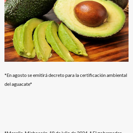
*En agosto se emitirá decreto para la certificación ambiental
del aguacate*
*Morelia, Michoacán, 18 de julio de 2024.-* El gobernador