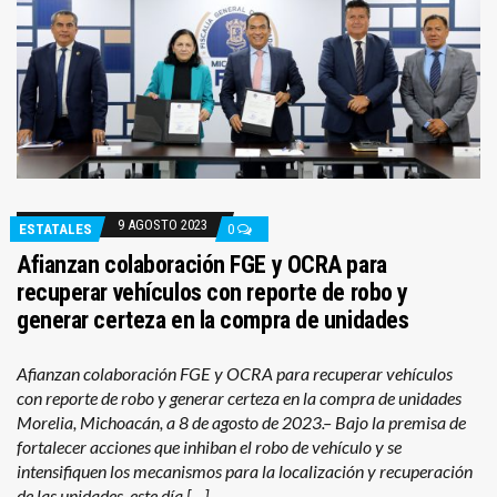
9 AGOSTO 2023
ESTATALES
0
Afianzan colaboración FGE y OCRA para
recuperar vehículos con reporte de robo y
generar certeza en la compra de unidades
Afianzan colaboración FGE y OCRA para recuperar vehículos
con reporte de robo y generar certeza en la compra de unidades
Morelia, Michoacán, a 8 de agosto de 2023.– Bajo la premisa de
fortalecer acciones que inhiban el robo de vehículo y se
intensifiquen los mecanismos para la localización y recuperación
de las unidades, este día […]