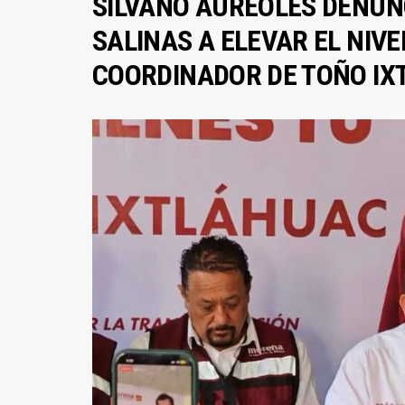
SILVANO AUREOLES DENUNC
SALINAS A ELEVAR EL NIV
COORDINADOR DE TOÑO I