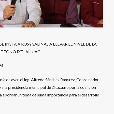
 INSTA A ROSY SALINAS A ELEVAR EL NIVEL DE LA
E TOÑO IXTLÁHUAC
24.
 día de ayer, el Ing. Alfredo Sánchez Ramírez, Coordinador
a la presidencia municipal de Zitácuaro por la coalición
ra abordar un tema de suma importancia para el desarrollo