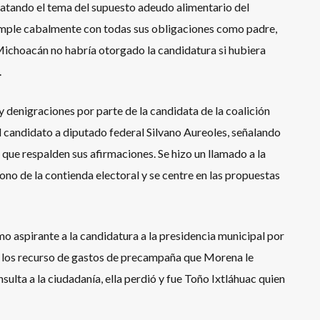
atando el tema del supuesto adeudo alimentario del
umple cabalmente con todas sus obligaciones como padre,
 Michoacán no habría otorgado la candidatura si hubiera
.
 denigraciones por parte de la candidata de la coalición
candidato a diputado federal Silvano Aureoles, señalando
que respalden sus afirmaciones. Se hizo un llamado a la
ono de la contienda electoral y se centre en las propuestas
o aspirante a la candidatura a la presidencia municipal por
zó los recurso de gastos de precampaña que Morena le
ulta a la ciudadanía, ella perdió y fue Toño Ixtláhuac quien