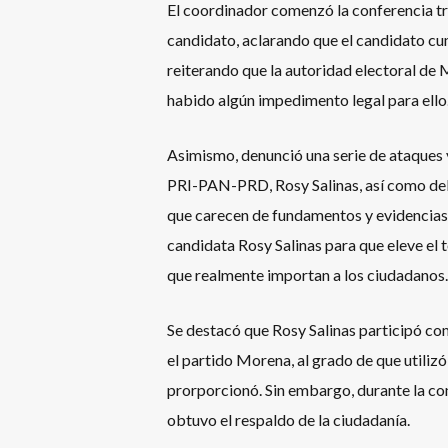
El coordinador comenzó la conferencia tr
candidato, aclarando que el candidato c
reiterando que la autoridad electoral de
habido algún impedimento legal para ello
Asimismo, denunció una serie de ataques y
PRI-PAN-PRD, Rosy Salinas, así como del 
que carecen de fundamentos y evidencias 
candidata Rosy Salinas para que eleve el t
que realmente importan a los ciudadanos.
Se destacó que Rosy Salinas participó com
el partido Morena, al grado de que utili
prorporcionó. Sin embargo, durante la cons
obtuvo el respaldo de la ciudadanía.