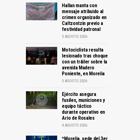
Hallan manta con
mensaje atribuido al
crimen organizado en
Caltzontzin previo a
festividad patronal
5 AGOSTO 2026
Motociclista resulta
lesionado tras choque
con un tráiler sobre la
avenida Madero
Poniente, en Morelia
5 AGOSTO 2026
Ejército asegura
fusiles, municiones y
equipo táctico
durante operativo en
Ario de Rosales
4 AGOSTO 2026
*Morelia, sede del 3er