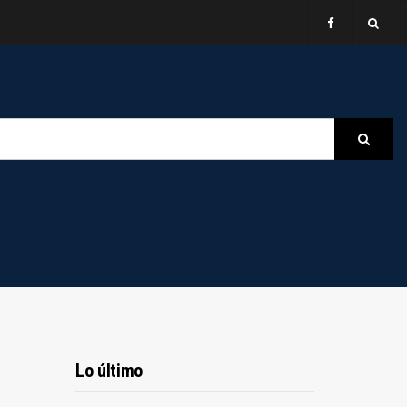
B
Searc
Lo último