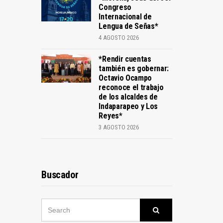
Congreso
Internacional de
Lengua de Señas*
4 AGOSTO 2026
*Rendir cuentas
también es gobernar:
Octavio Ocampo
reconoce el trabajo
de los alcaldes de
Indaparapeo y Los
Reyes*
3 AGOSTO 2026
Buscador
SEARCH
Search
FOR: