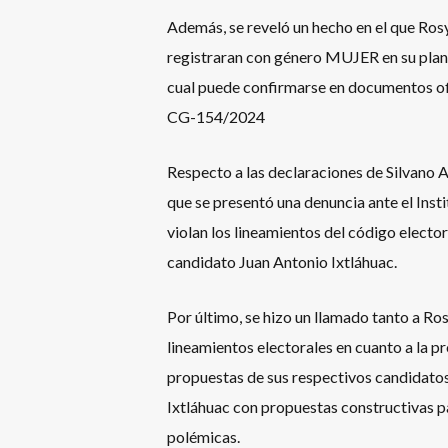
Además, se reveló un hecho en el que Rosy
registraran con género MUJER en su planil
cual puede confirmarse en documentos of
CG-154/2024
Respecto a las declaraciones de Silvano 
que se presentó una denuncia ante el Ins
violan los lineamientos del código elector
candidato Juan Antonio Ixtláhuac.
Por último, se hizo un llamado tanto a Ro
lineamientos electorales en cuanto a la p
propuestas de sus respectivos candidato
Ixtláhuac con propuestas constructivas pa
polémicas.