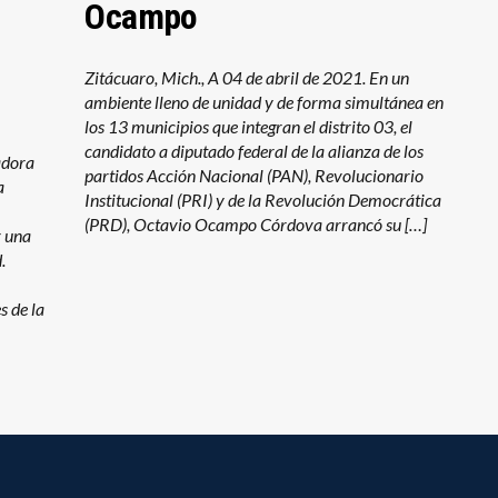
Ocampo
Zitácuaro, Mich., A 04 de abril de 2021. En un
ambiente lleno de unidad y de forma simultánea en
los 13 municipios que integran el distrito 03, el
candidato a diputado federal de la alianza de los
adora
partidos Acción Nacional (PAN), Revolucionario
a
Institucional (PRI) y de la Revolución Democrática
(PRD), Octavio Ocampo Córdova arrancó su […]
r una
d.
s de la