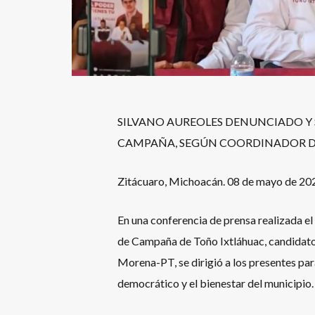
SILVANO AUREOLES DENUNCIADO Y SE
CAMPAÑA, SEGÚN COORDINADOR D
Zitácuaro, Michoacán. 08 de mayo de 20
En una conferencia de prensa realizada el
de Campaña de Toño Ixtláhuac, candidato 
Morena-PT, se dirigió a los presentes pa
democrático y el bienestar del municipio.