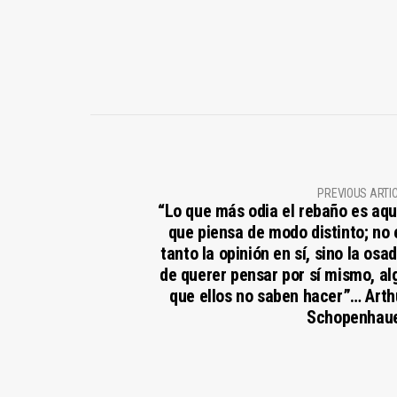
PREVIOUS ARTI
“Lo que más odia el rebaño es aqu
que piensa de modo distinto; no 
tanto la opinión en sí, sino la osad
de querer pensar por sí mismo, al
que ellos no saben hacer”… Arth
Schopenhaue