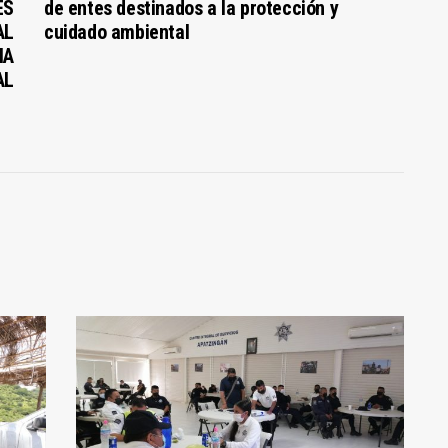
ES
de entes destinados a la protección y
AL
cuidado ambiental
IA
AL