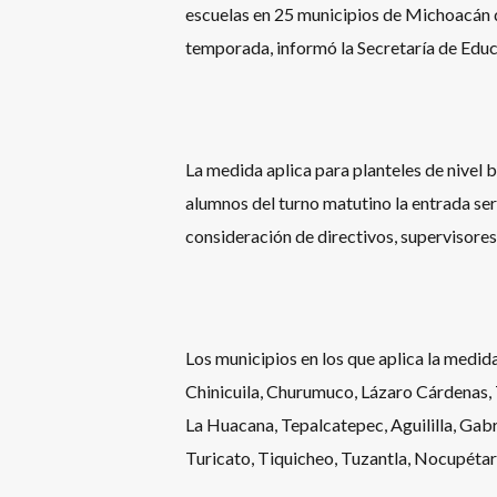
escuelas en 25 municipios de Michoacán d
temporada, informó la Secretaría de Educ
La medida aplica para planteles de nivel b
alumnos del turno matutino la entrada ser
consideración de directivos, supervisores 
Los municipios en los que aplica la medi
Chinicuila, Churumuco, Lázaro Cárdenas,
La Huacana, Tepalcatepec, Aguililla, G
Turicato, Tiquicheo, Tuzantla, Nocupétar