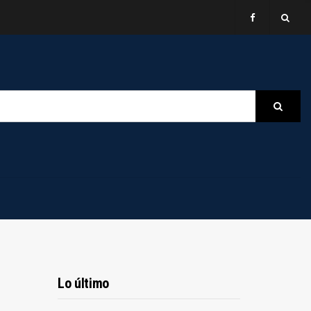
B
Searc
Lo último