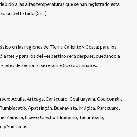
ebido a las altas temperaturas que se han registrado esta
ación del Estado (SEE).
ásico en las regiones de Tierra Caliente y Costa; para los
á antes y para los del vespertino será después, quedando a
y jefes de sector, si se recorre 30 o 60 minutos.
da son: Aquila, Arteaga, Carácuaro, Coahuayana, Coalcomán,
 Tumbiscatío, Apatzingán, Buenavista, Múgica, Parácuaro,
abriel Zamora, Nuevo Urecho, Huetamo, Tacámbaro,
o y San Lucas.