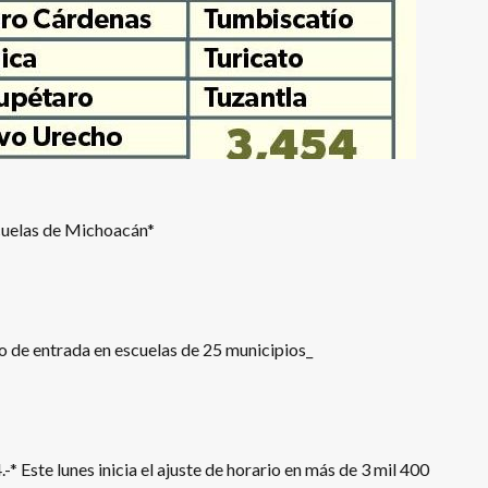
scuelas de Michoacán*
io de entrada en escuelas de 25 municipios_
* Este lunes inicia el ajuste de horario en más de 3 mil 400