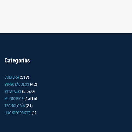
Categorías
(119)
CULTURA
(42)
ESPECTÁCULOS
(5.560)
ESTATALES
(1.616)
MUNICIPIOS
(21)
TECNOLOGÍA
(1)
UNCATEGORIZED