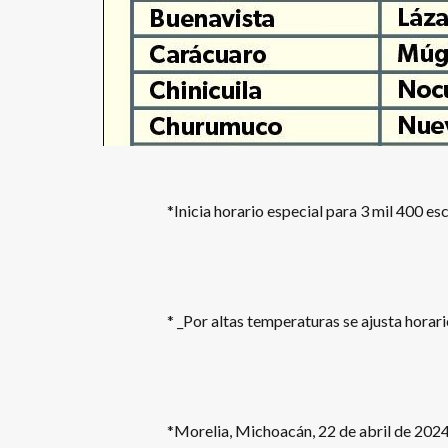
*Inicia horario especial para 3 mil 400 e
* _Por altas temperaturas se ajusta horar
*Morelia, Michoacán, 22 de abril de 2024.-