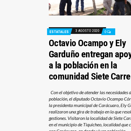
3 AGOSTO 2020
ESTATALES
0
Octavio Ocampo y Ely
Garduño entregan apo
a la población en la
comunidad Siete Carre
Con el objetivo de atender las necesidades d
población, el diputado Octavio Ocampo Có
la presidenta municipal de Carácuaro, Ely 
realizaron una gira de trabajo en la que reso
gestiones. Visitaron la localidad de Siete Car
en el municipio de Tiquicheo, localidad que 
con Carácuaro, en donde viven población