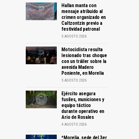
Hallan manta con
mensaje atribuido al
crimen organizado en
Caltzontzin previo a
festividad patronal
5 AGOSTO 2026
Motociclista resulta
lesionado tras choque
con un tráiler sobre la
avenida Madero
Poniente, en Morelia
5 AGOSTO 2026
Ejército asegura
fusiles, municiones y
equipo táctico
durante operativo en
Ario de Rosales
4 AGOSTO 2026
*Morelia, sede del 3er