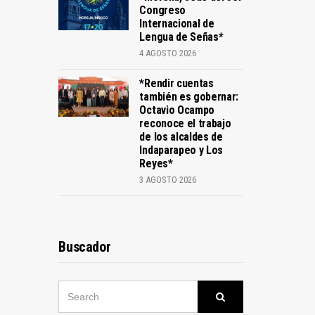
Congreso
Internacional de
Lengua de Señas*
4 AGOSTO 2026
*Rendir cuentas
también es gobernar:
Octavio Ocampo
reconoce el trabajo
de los alcaldes de
Indaparapeo y Los
Reyes*
3 AGOSTO 2026
Buscador
SEARCH
Search
FOR: