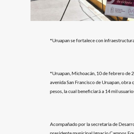
*Uruapan se fortalece con infraestructur
*Uruapan, Michoacán, 10 de febrero de 2
avenida San Francisco de Uruapan, obra q
pesos, la cual beneficiará a 14 mil usuari
Acompañado por la secretaria de Desarro
presidente municipal Ignacio Campos Equi