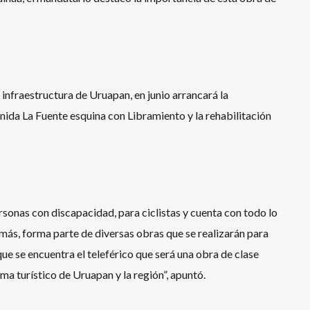
 infraestructura de Uruapan, en junio arrancará la
enida La Fuente esquina con Libramiento y la rehabilitación
sonas con discapacidad, para ciclistas y cuenta con todo lo
más, forma parte de diversas obras que se realizarán para
que se encuentra el teleférico que será una obra de clase
ema turístico de Uruapan y la región”, apuntó.