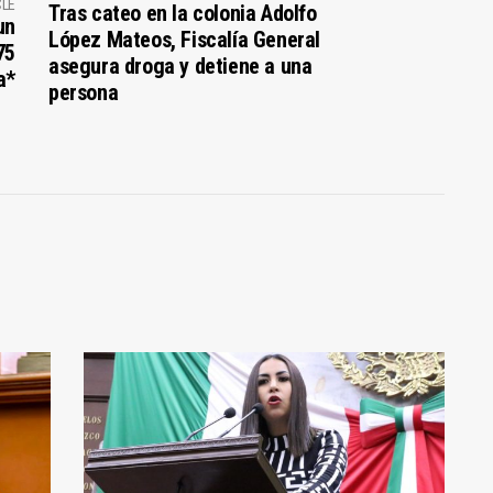
CLE
Tras cateo en la colonia Adolfo
un
López Mateos, Fiscalía General
75
asegura droga y detiene a una
a*
persona