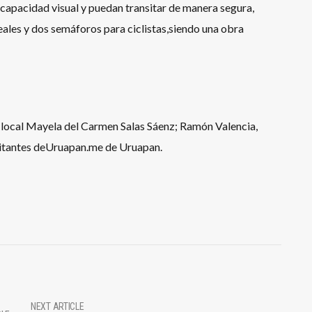
apacidad visual y puedan transitar de manera segura,
eales y dos semáforos para ciclistas,siendo una obra
local Mayela del Carmen Salas Sáenz; Ramón Valencia,
abitantes deUruapan.me de Uruapan.
NEXT ARTICLE