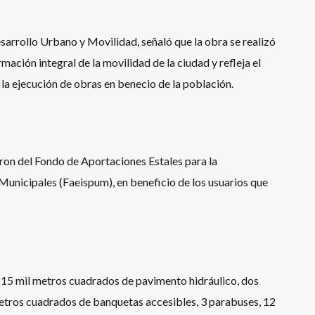
arrollo Urbano y Movilidad, señaló que la obra se realizó
mación integral de la movilidad de la ciudad y refleja el
la ejecución de obras en benecio de la población.
ueron del Fondo de Aportaciones Estales para la
 Municipales (Faeispum), en beneficio de los usuarios que
 15 mil metros cuadrados de pavimento hidráulico, dos
etros cuadrados de banquetas accesibles, 3 parabuses, 12