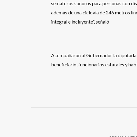
semáforos sonoros para personas con disc
además de una ciclovía de 246 metros lín
integral e incluyente”, señaló
Acompañaron al Gobernador la diputada 
beneficiario, funcionarios estatales y h