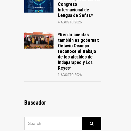
Congreso
Internacional de
Lengua de Señas*
4 AGOSTO 2026
*Rendir cuentas
también es gobernar:
Octavio Ocampo
reconoce el trabajo
de los alcaldes de
Indaparapeo y Los
Reyes*
3 AGOSTO 2026
Buscador
SEARCH
Search
FOR: