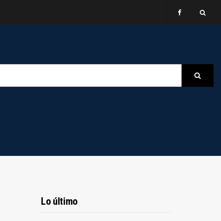
B
Searc
Lo último