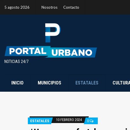
5 agosto 2026
Nosotros
Contacto
NOTICIAS 24/7
INICIO
MUNICIPIOS
ESTATALES
CULTUR
10 FEBRERO 2024
ESTATALES
0