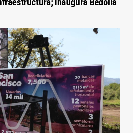
nfraestructura; inaugura Bedolla