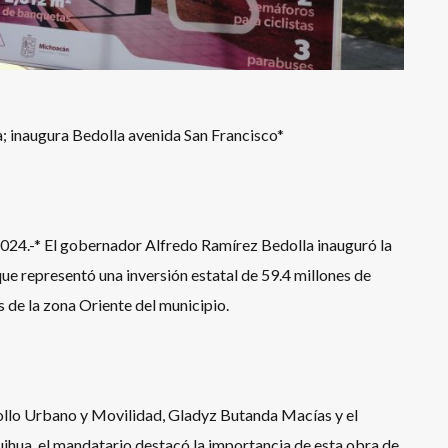
a; inaugura Bedolla avenida San Francisco*
024.-* El gobernador Alfredo Ramírez Bedolla inauguró la
ue representó una inversión estatal de 59.4 millones de
os de la zona Oriente del municipio.
llo Urbano y Movilidad, Gladyz Butanda Macías y el
hua, el mandatario destacó la importancia de esta obra de