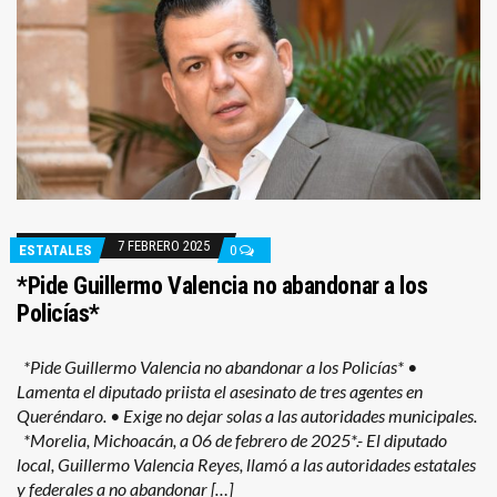
7 FEBRERO 2025
ESTATALES
0
*Pide Guillermo Valencia no abandonar a los
Policías*
*Pide Guillermo Valencia no abandonar a los Policías* •
Lamenta el diputado priista el asesinato de tres agentes en
Queréndaro. • Exige no dejar solas a las autoridades municipales.
*Morelia, Michoacán, a 06 de febrero de 2025*.- El diputado
local, Guillermo Valencia Reyes, llamó a las autoridades estatales
y federales a no abandonar […]