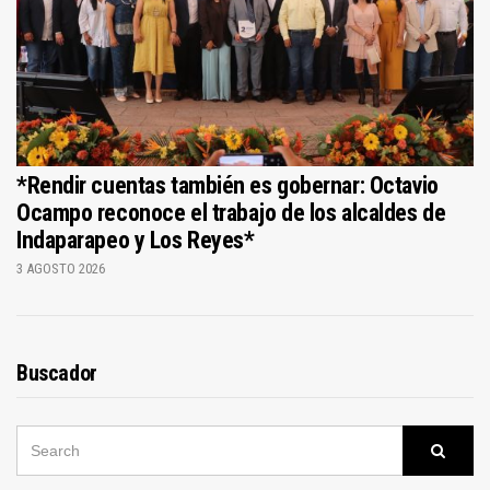
*Rendir cuentas también es gobernar: Octavio
Ocampo reconoce el trabajo de los alcaldes de
Indaparapeo y Los Reyes*
3 AGOSTO 2026
Buscador
SEARCH
Searc
FOR: