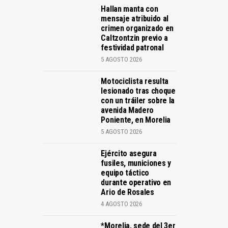
Hallan manta con
mensaje atribuido al
crimen organizado en
Caltzontzin previo a
festividad patronal
5 AGOSTO 2026
Motociclista resulta
lesionado tras choque
con un tráiler sobre la
avenida Madero
Poniente, en Morelia
5 AGOSTO 2026
Ejército asegura
fusiles, municiones y
equipo táctico
durante operativo en
Ario de Rosales
4 AGOSTO 2026
*Morelia, sede del 3er