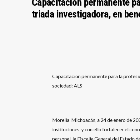
Capacitación permanente par
triada investigadora, en ben
Capacitación permanente para la profesion
sociedad: ALS
Morelia, Michoacán, a 24 de enero de 2024
instituciones, y con ello fortalecer el con
personal, la Fiscalía General del Estado