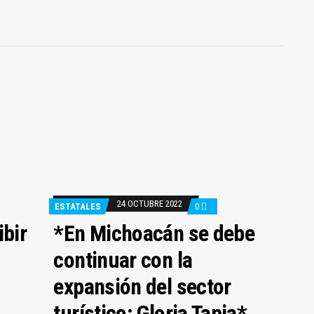
24 OCTUBRE 2022
ESTATALES
0
bir
*En Michoacán se debe
continuar con la
expansión del sector
turístico: Gloria Tapia*