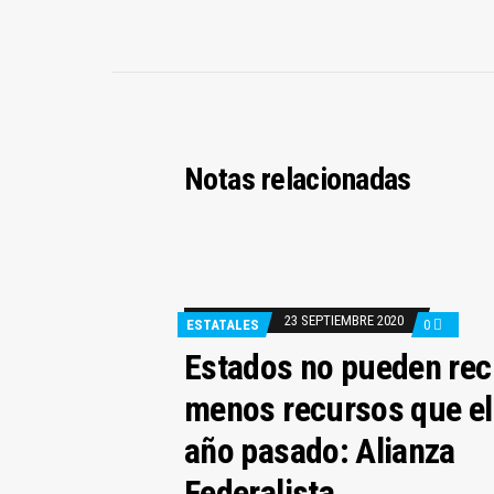
Notas relacionadas
23 SEPTIEMBRE 2020
ESTATALES
0
Estados no pueden reci
menos recursos que el
año pasado: Alianza
Federalista