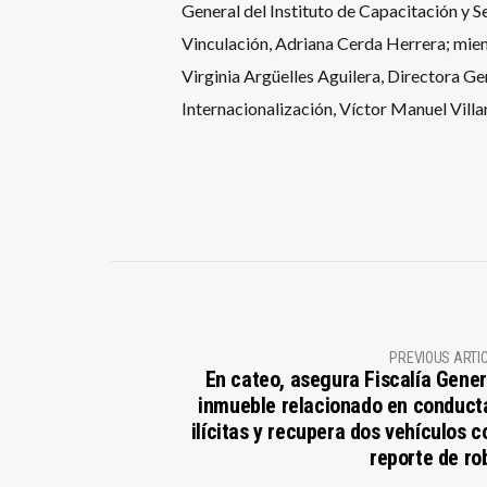
General del Instituto de Capacitación y Se
Vinculación, Adriana Cerda Herrera; mie
Virginia Argüelles Aguilera, Directora Ge
Internacionalización, Víctor Manuel Vill
PREVIOUS ARTI
En cateo, asegura Fiscalía Gener
inmueble relacionado en conduct
ilícitas y recupera dos vehículos c
reporte de ro