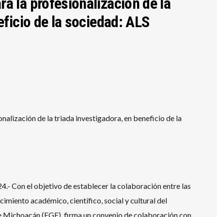
a la profesionalización de la
eficio de la sociedad: ALS
alización de la triada investigadora, en beneficio de la
.- Con el objetivo de establecer la colaboración entre las
ocimiento académico, científico, social y cultural del
 de Michoacán (FGE), firma un convenio de colaboración con