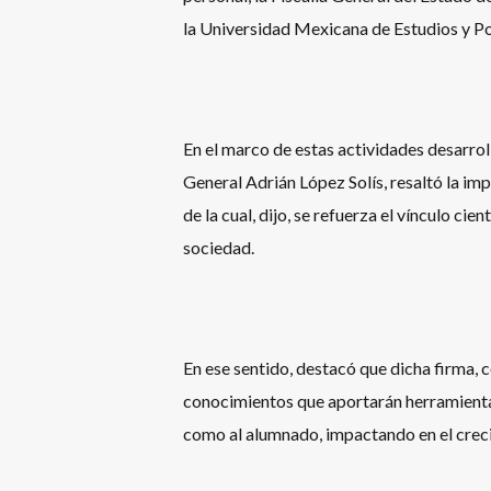
la Universidad Mexicana de Estudios y 
En el marco de estas actividades desarrolla
General Adrián López Solís, resaltó la im
de la cual, dijo, se refuerza el vínculo ci
sociedad.
En ese sentido, destacó que dicha firma, 
conocimientos que aportarán herramientas 
como al alumnado, impactando en el crec