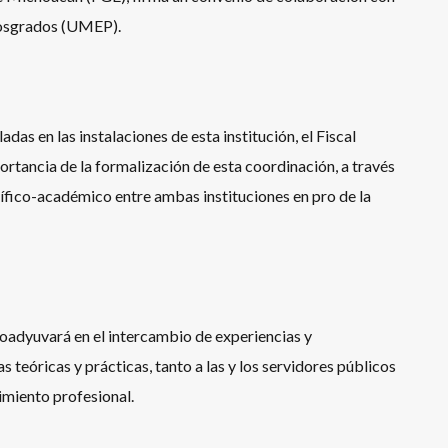
Posgrados (UMEP).
das en las instalaciones de esta institución, el Fiscal
portancia de la formalización de esta coordinación, a través
entífico-académico entre ambas instituciones en pro de la
coadyuvará en el intercambio de experiencias y
teóricas y prácticas, tanto a las y los servidores públicos
imiento profesional.