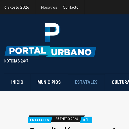
6 agosto 2026
Nosotros
Contacto
NOTICIAS 24/7
INICIO
MUNICIPIOS
ESTATALES
CULTUR
25 ENERO 2024
ESTATALES
0