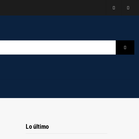
B
Searc
Lo último