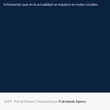
información que en la actualidad se requiere en redes sociales.
2019 - Portal Urbano | Adaptado por
Fraktalweb Agency