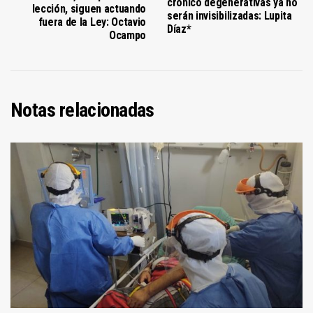
crónico degenerativas ya no
lección, siguen actuando
serán invisibilizadas: Lupita
fuera de la Ley: Octavio
Díaz*
Ocampo
Notas relacionadas