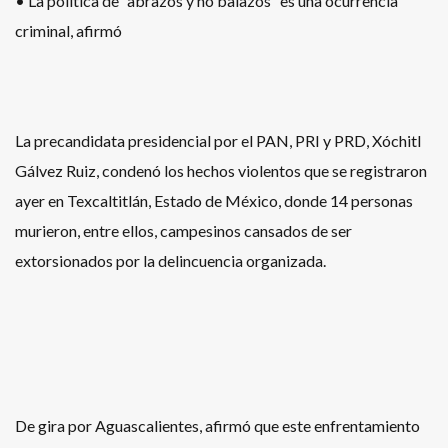
• La política de “abrazos y no balazos” es una ocurrencia
criminal, afirmó
La precandidata presidencial por el PAN, PRI y PRD, Xóchitl
Gálvez Ruiz, condenó los hechos violentos que se registraron
ayer en Texcaltitlán, Estado de México, donde 14 personas
murieron, entre ellos, campesinos cansados de ser
extorsionados por la delincuencia organizada.
De gira por Aguascalientes, afirmó que este enfrentamiento