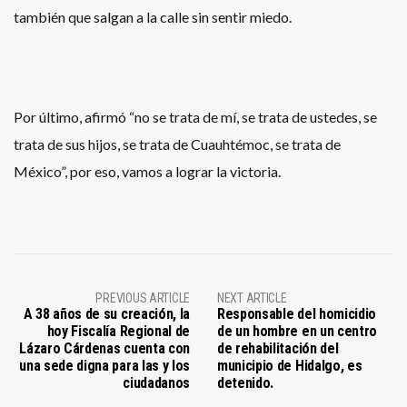
también que salgan a la calle sin sentir miedo.
Por último, afirmó “no se trata de mí, se trata de ustedes, se
trata de sus hijos, se trata de Cuauhtémoc, se trata de
México”, por eso, vamos a lograr la victoria.
PREVIOUS ARTICLE
NEXT ARTICLE
A 38 años de su creación, la
Responsable del homicidio
hoy Fiscalía Regional de
de un hombre en un centro
Lázaro Cárdenas cuenta con
de rehabilitación del
una sede digna para las y los
municipio de Hidalgo, es
ciudadanos
detenido.