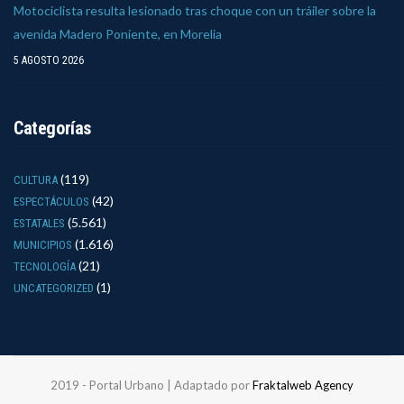
Motociclista resulta lesionado tras choque con un tráiler sobre la
avenida Madero Poniente, en Morelia
5 AGOSTO 2026
Categorías
(119)
CULTURA
(42)
ESPECTÁCULOS
(5.561)
ESTATALES
(1.616)
MUNICIPIOS
(21)
TECNOLOGÍA
(1)
UNCATEGORIZED
2019 - Portal Urbano | Adaptado por
Fraktalweb Agency