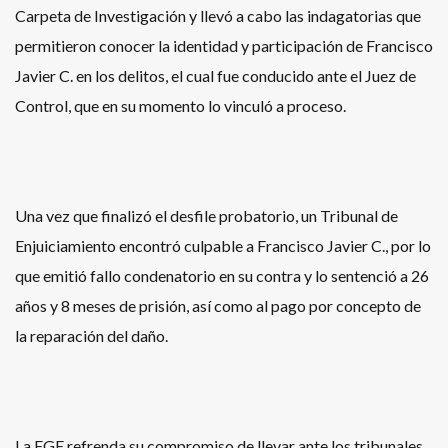
Carpeta de Investigación y llevó a cabo las indagatorias que
permitieron conocer la identidad y participación de Francisco
Javier C. en los delitos, el cual fue conducido ante el Juez de
Control, que en su momento lo vinculó a proceso.
Una vez que finalizó el desfile probatorio, un Tribunal de
Enjuiciamiento encontró culpable a Francisco Javier C., por lo
que emitió fallo condenatorio en su contra y lo sentenció a 26
años y 8 meses de prisión, así como al pago por concepto de
la reparación del daño.
La FGE refrenda su compromiso de llevar ante los tribunales