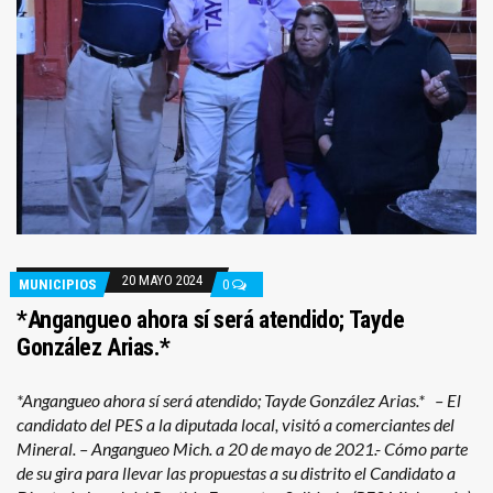
20 MAYO 2024
MUNICIPIOS
0
*Angangueo ahora sí será atendido; Tayde
González Arias.*
*Angangueo ahora sí será atendido; Tayde González Arias.* – El
candidato del PES a la diputada local, visitó a comerciantes del
Mineral. – Angangueo Mich. a 20 de mayo de 2021.- Cómo parte
de su gira para llevar las propuestas a su distrito el Candidato a