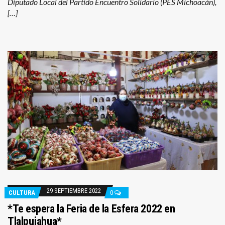
Diputado Local del Partido Encuentro Solidario (PES Michoacán),
[…]
29 SEPTIEMBRE 2022
CULTURA
0
*Te espera la Feria de la Esfera 2022 en
Tlalpujahua*