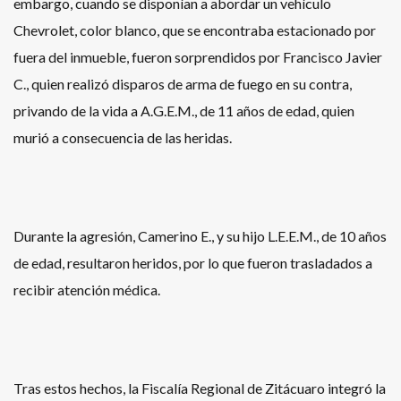
embargo, cuando se disponían a abordar un vehículo
Chevrolet, color blanco, que se encontraba estacionado por
fuera del inmueble, fueron sorprendidos por Francisco Javier
C., quien realizó disparos de arma de fuego en su contra,
privando de la vida a A.G.E.M., de 11 años de edad, quien
murió a consecuencia de las heridas.
Durante la agresión, Camerino E., y su hijo L.E.E.M., de 10 años
de edad, resultaron heridos, por lo que fueron trasladados a
recibir atención médica.
Tras estos hechos, la Fiscalía Regional de Zitácuaro integró la