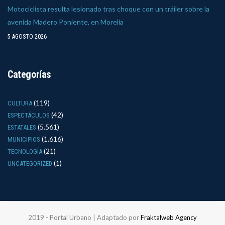
Motociclista resulta lesionado tras choque con un tráiler sobre la
avenida Madero Poniente, en Morelia
5 AGOSTO 2026
Categorías
(119)
CULTURA
(42)
ESPECTÁCULOS
(5.561)
ESTATALES
(1.616)
MUNICIPIOS
(21)
TECNOLOGÍA
(1)
UNCATEGORIZED
2019 - Portal Urbano | Adaptado por
Fraktalweb Agency