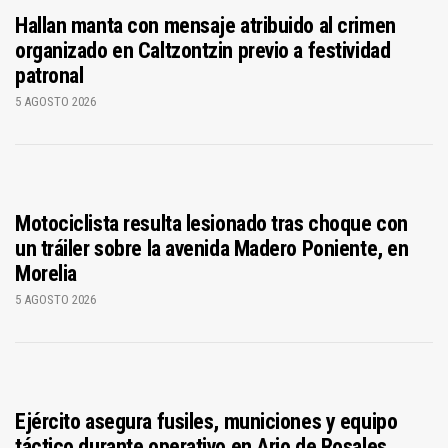
Hallan manta con mensaje atribuido al crimen
organizado en Caltzontzin previo a festividad
patronal
5 AGOSTO 2026
Motociclista resulta lesionado tras choque con
un tráiler sobre la avenida Madero Poniente, en
Morelia
5 AGOSTO 2026
Ejército asegura fusiles, municiones y equipo
táctico durante operativo en Ario de Rosales