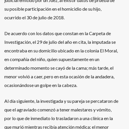
judicial emitido por un Juez, al existir datos de prueba de
su posible participación en el homicidio de su hijo,
ocurrido el 30 de julio de 2018.
De acuerdo con los datos que constan en la Carpeta de
Investigación, el 29 de julio del año en cita, la imputada se
encontraba en su domicilio ubicado en la colonia El Moral,
en compañía del niño, quien supuestamente en un
determinado momento se cayó de la cama; más tarde, el
menor volvió a caer, pero en esta ocasión de la andadera,
ocasionándose un golpe en la cabeza.
Al día siguiente, la investigada y su pareja se percataron de
que el agraviado comenzó a tener malestares y vómito,
por lo que de inmediato lo trasladaron a una clínica en la
que murió mientras recibía atención médica; el menor