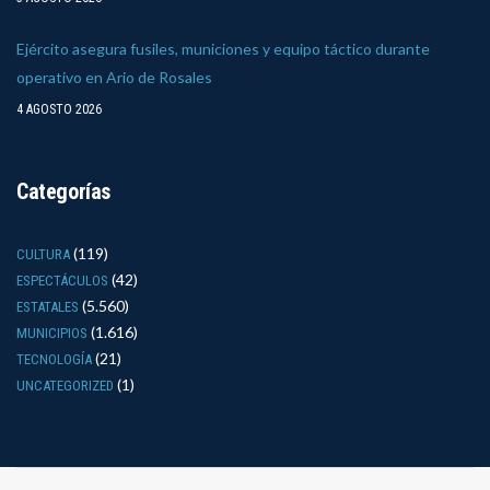
Ejército asegura fusiles, municiones y equipo táctico durante
operativo en Ario de Rosales
4 AGOSTO 2026
Categorías
(119)
CULTURA
(42)
ESPECTÁCULOS
(5.560)
ESTATALES
(1.616)
MUNICIPIOS
(21)
TECNOLOGÍA
(1)
UNCATEGORIZED