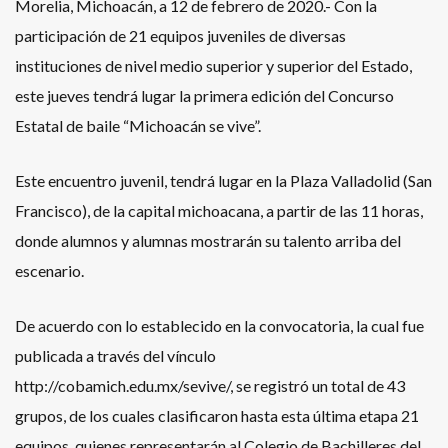
Morelia, Michoacán, a 12 de febrero de 2020.- Con la
participación de 21 equipos juveniles de diversas
instituciones de nivel medio superior y superior del Estado,
este jueves tendrá lugar la primera edición del Concurso
Estatal de baile “Michoacán se vive”.
Este encuentro juvenil, tendrá lugar en la Plaza Valladolid (San
Francisco), de la capital michoacana, a partir de las 11 horas,
donde alumnos y alumnas mostrarán su talento arriba del
escenario.
De acuerdo con lo establecido en la convocatoria, la cual fue
publicada a través del vínculo
http://cobamich.edu.mx/sevive/, se registró un total de 43
grupos, de los cuales clasificaron hasta esta última etapa 21
equipos, quienes representarán al Colegio de Bachilleres del