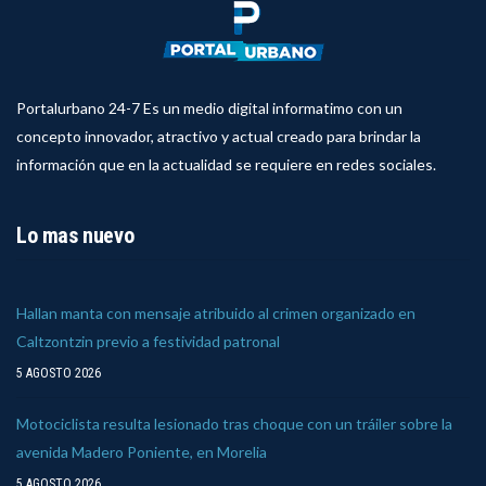
Portalurbano 24-7 Es un medio digital informatimo con un
concepto innovador, atractivo y actual creado para brindar la
información que en la actualidad se requiere en redes sociales.
Lo mas nuevo
Hallan manta con mensaje atribuido al crimen organizado en
Caltzontzin previo a festividad patronal
5 AGOSTO 2026
Motociclista resulta lesionado tras choque con un tráiler sobre la
avenida Madero Poniente, en Morelia
5 AGOSTO 2026