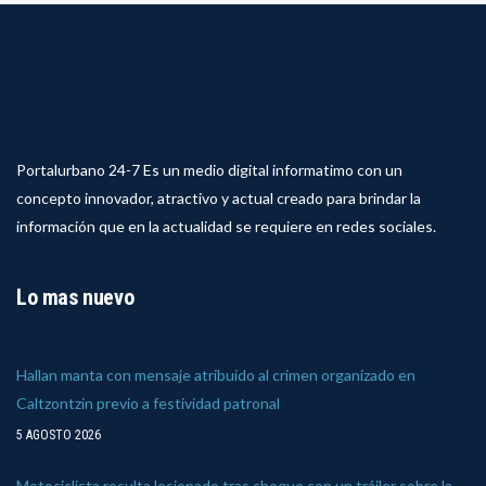
Portalurbano 24-7 Es un medio digital informatimo con un
concepto innovador, atractivo y actual creado para brindar la
información que en la actualidad se requiere en redes sociales.
Lo mas nuevo
Hallan manta con mensaje atribuido al crimen organizado en
Caltzontzin previo a festividad patronal
5 AGOSTO 2026
Motociclista resulta lesionado tras choque con un tráiler sobre la