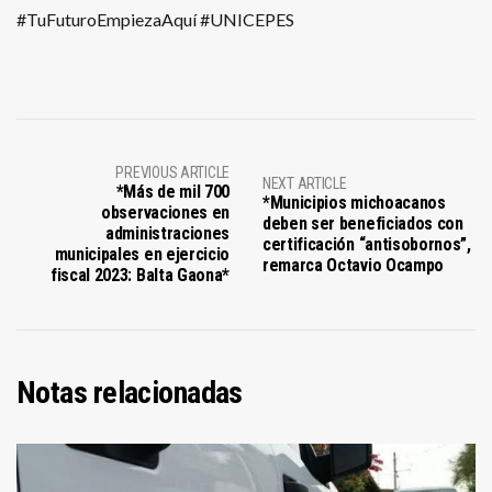
#TuFuturoEmpiezaAquí #UNICEPES
PREVIOUS ARTICLE
NEXT ARTICLE
*Más de mil 700
*Municipios michoacanos
observaciones en
deben ser beneficiados con
administraciones
certificación “antisobornos”,
municipales en ejercicio
remarca Octavio Ocampo
fiscal 2023: Balta Gaona*
Notas relacionadas