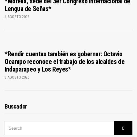
*Morelia, sede del 3er Congreso Internacional de
Lengua de Señas*
4 AGOSTO 2026
*Rendir cuentas también es gobernar: Octavio
Ocampo reconoce el trabajo de los alcaldes de
Indaparapeo y Los Reyes*
3 AGOSTO 2026
Buscador
SEARCH
Searc
FOR: