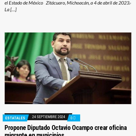
el Estado de México Zitácuaro, Michoacán, a 4 de abril de 2023.-
La […]
24 SEPTIEMBRE 2024
ESTATALES
0
Propone Diputado Octavio Ocampo crear oficina
migrante en municipios